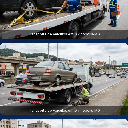
Transporte de Veículos em Divinópolis‑MG
Transporte de Veículos em Divinópolis‑MG