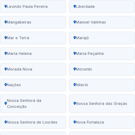
Levindo Paula Pereira
Liberdade
Mangabeiras
Manoel Valinhas
Mar e Terra
Marajó
Maria Helena
Maria Peçanha
Morada Nova
Morumbi
Nações
Niterói
Nossa Senhora da
Nossa Senhora das Graças
Conceição
Nossa Senhora de Lourdes
Nova Fortaleza