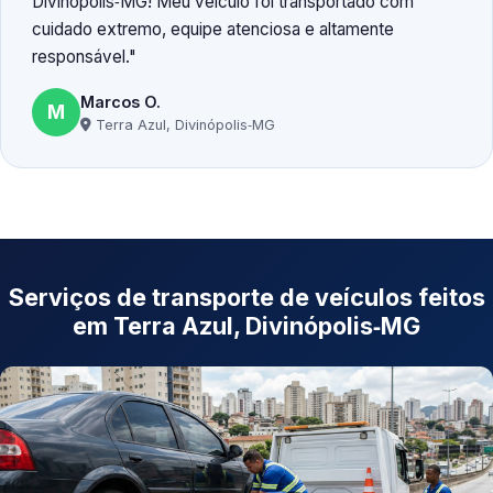
Divinópolis‑MG! Meu veículo foi transportado com
cuidado extremo, equipe atenciosa e altamente
responsável.
Marcos O.
M
Terra Azul, Divinópolis‑MG
Serviços de transporte de veículos feitos
em Terra Azul, Divinópolis‑MG