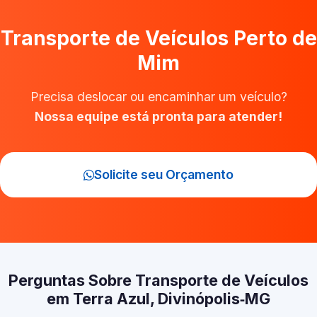
Transporte de Veículos Perto de
Mim
Precisa deslocar ou encaminhar um veículo?
Nossa equipe está pronta para atender!
Solicite seu Orçamento
Perguntas Sobre Transporte de Veículos
em Terra Azul, Divinópolis‑MG