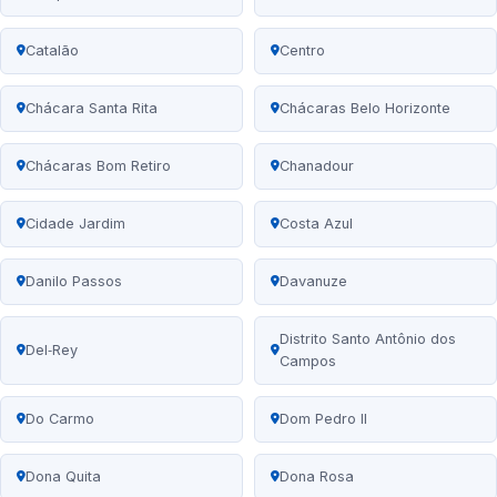
Catalão
Centro
Chácara Santa Rita
Chácaras Belo Horizonte
Chácaras Bom Retiro
Chanadour
Cidade Jardim
Costa Azul
Danilo Passos
Davanuze
Distrito Santo Antônio dos
Del‑Rey
Campos
Do Carmo
Dom Pedro II
Dona Quita
Dona Rosa