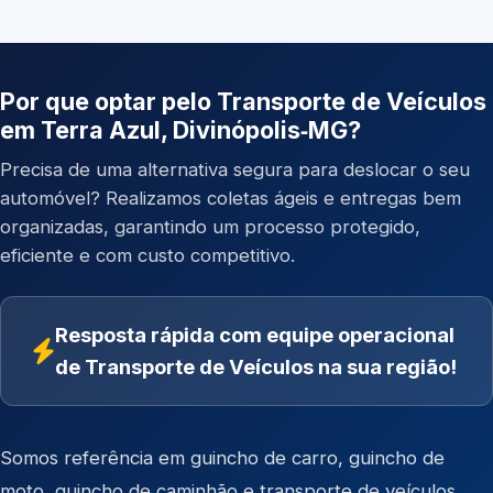
Por que optar pelo Transporte de Veículos
em Terra Azul, Divinópolis‑MG?
Precisa de uma alternativa segura para deslocar o seu
automóvel? Realizamos coletas ágeis e entregas bem
organizadas, garantindo um processo protegido,
eficiente e com custo competitivo.
Resposta rápida com equipe operacional
de Transporte de Veículos na sua região!
Somos referência em
guincho de carro
,
guincho de
moto
,
guincho de caminhão
e
transporte de veículos
.