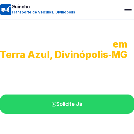
Guincho
Transporte de Veículos, Divinópolis
Transporte de Veículos
em
Terra Azul, Divinópolis‑MG
Recolhimento de veículos em geral.
Equipe especializada na sua localidade.
Solicite Já