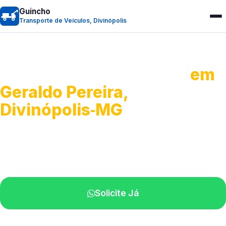
Guincho
Transporte de Veículos, Divinópolis
Transporte de Veículos
em
Geraldo Pereira,
Divinópolis‑MG
Recolhimento de veículos em geral.
Equipe especializada na sua localidade.
Solicite Já