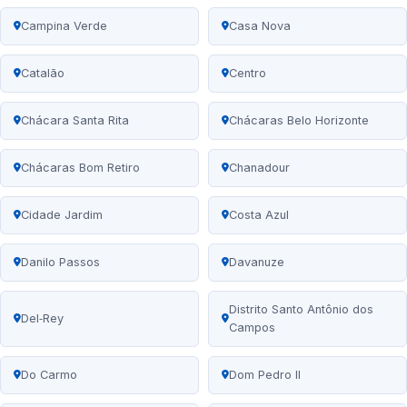
Campina Verde
Casa Nova
Catalão
Centro
Chácara Santa Rita
Chácaras Belo Horizonte
Chácaras Bom Retiro
Chanadour
Cidade Jardim
Costa Azul
Danilo Passos
Davanuze
Distrito Santo Antônio dos
Del‑Rey
Campos
Do Carmo
Dom Pedro II