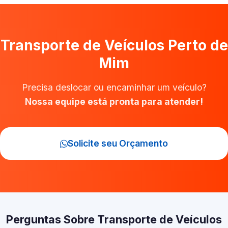
Transporte de Veículos Perto de
Mim
Precisa deslocar ou encaminhar um veículo?
Nossa equipe está pronta para atender!
Solicite seu Orçamento
Perguntas Sobre Transporte de Veículos