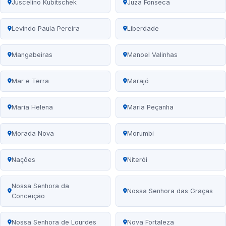
Juscelino Kubitschek
Juza Fonseca
Levindo Paula Pereira
Liberdade
Mangabeiras
Manoel Valinhas
Mar e Terra
Marajó
Maria Helena
Maria Peçanha
Morada Nova
Morumbi
Nações
Niterói
Nossa Senhora da
Nossa Senhora das Graças
Conceição
Nossa Senhora de Lourdes
Nova Fortaleza