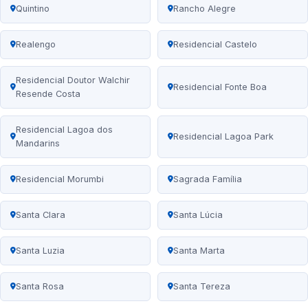
Quintino
Rancho Alegre
Realengo
Residencial Castelo
Residencial Doutor Walchir
Residencial Fonte Boa
Resende Costa
Residencial Lagoa dos
Residencial Lagoa Park
Mandarins
Residencial Morumbi
Sagrada Família
Santa Clara
Santa Lúcia
Santa Luzia
Santa Marta
Santa Rosa
Santa Tereza