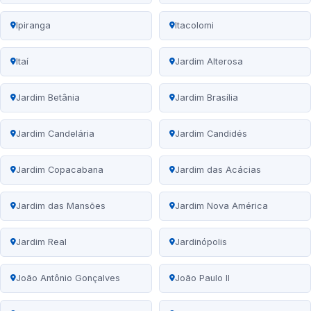
Ipiranga
Itacolomi
Itaí
Jardim Alterosa
Jardim Betânia
Jardim Brasília
Jardim Candelária
Jardim Candidés
Jardim Copacabana
Jardim das Acácias
Jardim das Mansões
Jardim Nova América
Jardim Real
Jardinópolis
João Antônio Gonçalves
João Paulo II