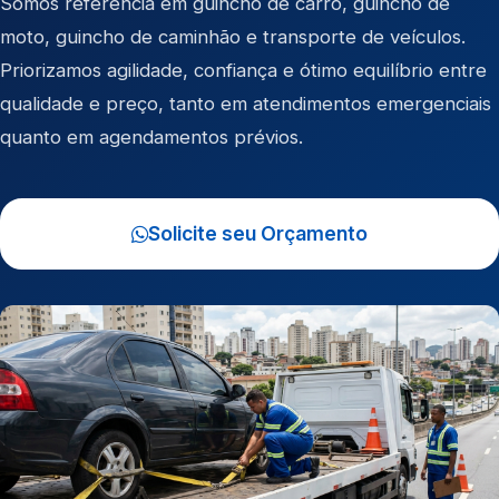
Somos referência em
guincho de carro
,
guincho de
moto
,
guincho de caminhão
e
transporte de veículos
.
Priorizamos agilidade, confiança e ótimo equilíbrio entre
qualidade e preço, tanto em atendimentos emergenciais
quanto em agendamentos prévios.
Solicite seu Orçamento