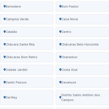
Belvedere
Bom Pastor
Campina Verde
Casa Nova
Catalão
Centro
Chácara Santa Rita
Chácaras Belo Horizonte
Chácaras Bom Retiro
Chanadour
Cidade Jardim
Costa Azul
Danilo Passos
Davanuze
Distrito Santo Antônio dos
Del‑Rey
Campos