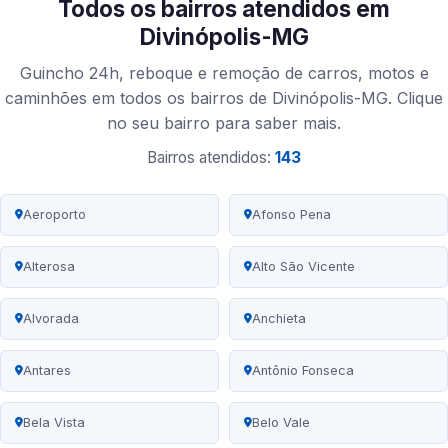
Todos os bairros atendidos em
Divinópolis-MG
Guincho 24h, reboque e remoção de carros, motos e
caminhões em todos os bairros de Divinópolis-MG. Clique
no seu bairro para saber mais.
Bairros atendidos:
143
Aeroporto
Afonso Pena
Alterosa
Alto São Vicente
Alvorada
Anchieta
Antares
Antônio Fonseca
Bela Vista
Belo Vale