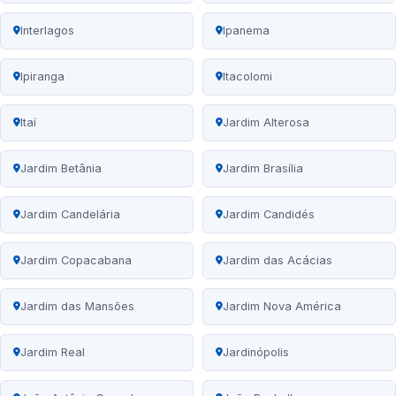
Interlagos
Ipanema
Ipiranga
Itacolomi
Itaí
Jardim Alterosa
Jardim Betânia
Jardim Brasília
Jardim Candelária
Jardim Candidés
Jardim Copacabana
Jardim das Acácias
Jardim das Mansões
Jardim Nova América
Jardim Real
Jardinópolis