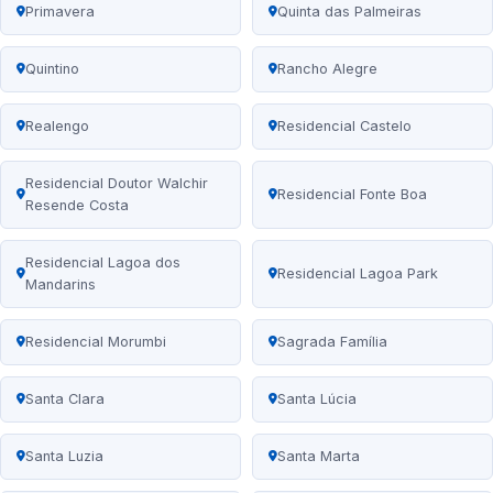
Primavera
Quinta das Palmeiras
Quintino
Rancho Alegre
Realengo
Residencial Castelo
Residencial Doutor Walchir
Residencial Fonte Boa
Resende Costa
Residencial Lagoa dos
Residencial Lagoa Park
Mandarins
Residencial Morumbi
Sagrada Família
Santa Clara
Santa Lúcia
Santa Luzia
Santa Marta