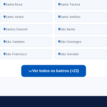
Santa Rosa
Santa Tereza
Santo André
Santo Antônio
Santos Dumont
São Bento
São Caetano
São Domingos
São Francisco
São Geraldo
Ver todos os bairros (+23)