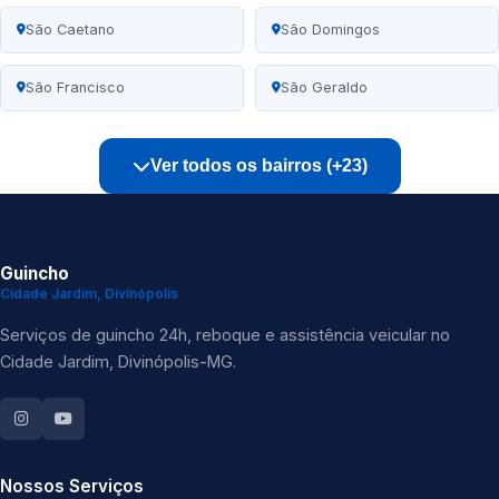
São Caetano
São Domingos
São Francisco
São Geraldo
Ver todos os bairros (+23)
Guincho
Cidade Jardim, Divinópolis
Serviços de guincho 24h, reboque e assistência veicular no
Cidade Jardim, Divinópolis-MG.
Nossos Serviços