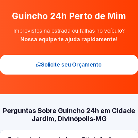
Guincho 24h Perto de Mim
Imprevistos na estrada ou falhas no veículo?
Nossa equipe te ajuda rapidamente!
Solicite seu Orçamento
Perguntas Sobre Guincho 24h em Cidade
Jardim, Divinópolis‑MG