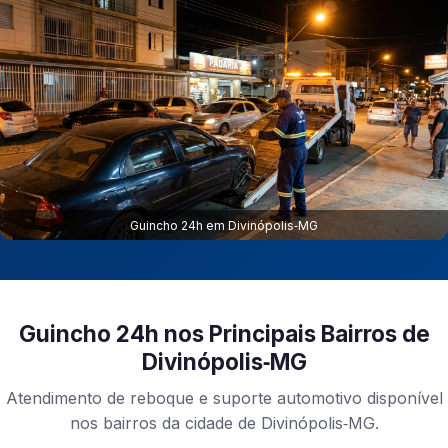
Guincho 24h em Divinópolis‑MG
Guincho 24h nos Principais Bairros de
Divinópolis‑MG
Atendimento de reboque e suporte automotivo disponível
nos bairros da cidade de Divinópolis‑MG.