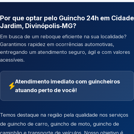
Por que optar pelo Guincho 24h em Cidade
Jardim, Divinópolis‑MG?
Em busca de um reboque eficiente na sua localidade?
Garantimos rapidez em ocorrências automotivas,
entregando um atendimento seguro, ágil e com valores
acessíveis.
Atendimento imediato com guincheiros
atuando perto de você!
Temos destaque na região pela qualidade nos serviços
de
guincho de carro
,
guincho de moto
,
guincho de
caminhão
e
transporte de veículos
. Nosso objetivo é