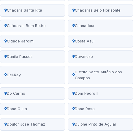
Chácara Santa Rita
Chácaras Belo Horizonte
Chácaras Bom Retiro
Chanadour
Cidade Jardim
Costa Azul
Danilo Passos
Davanuze
Distrito Santo Antônio dos
Del‑Rey
Campos
Do Carmo
Dom Pedro II
Dona Quita
Dona Rosa
Doutor José Thomaz
Dulphe Pinto de Aguiar