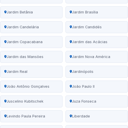
Jardim Betânia
Jardim Brasília
Jardim Candelária
Jardim Candidés
Jardim Copacabana
Jardim das Acácias
Jardim das Mansões
Jardim Nova América
Jardim Real
Jardinópolis
João Antônio Gonçalves
João Paulo II
Juscelino Kubitschek
Juza Fonseca
Levindo Paula Pereira
Liberdade