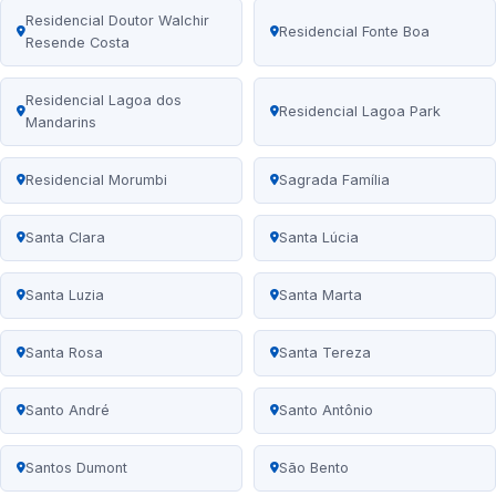
Residencial Doutor Walchir
Residencial Fonte Boa
Resende Costa
Residencial Lagoa dos
Residencial Lagoa Park
Mandarins
Residencial Morumbi
Sagrada Família
Santa Clara
Santa Lúcia
Santa Luzia
Santa Marta
Santa Rosa
Santa Tereza
Santo André
Santo Antônio
Santos Dumont
São Bento