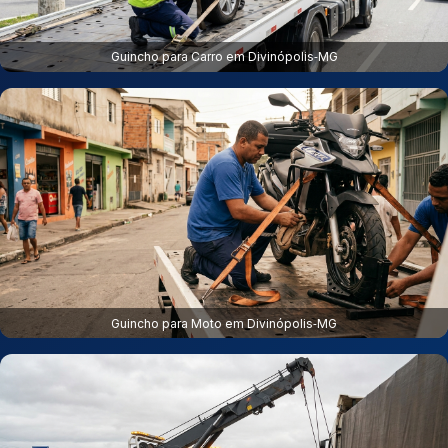
Guincho para Carro em Divinópolis‑MG
Guincho para Moto em Divinópolis‑MG