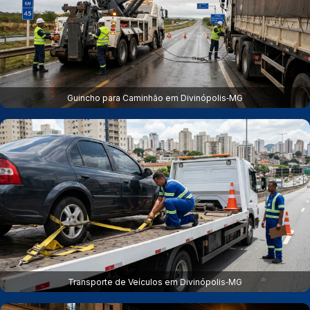
Guincho para Caminhão em Divinópolis‑MG
Transporte de Veículos em Divinópolis‑MG