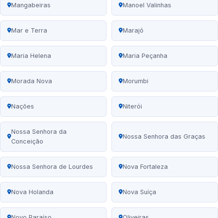
Mangabeiras
Manoel Valinhas
Mar e Terra
Marajó
Maria Helena
Maria Peçanha
Morada Nova
Morumbi
Nações
Niterói
Nossa Senhora da
Nossa Senhora das Graças
Conceição
Nossa Senhora de Lourdes
Nova Fortaleza
Nova Holanda
Nova Suíça
Novo Paraíso
Oliveiras