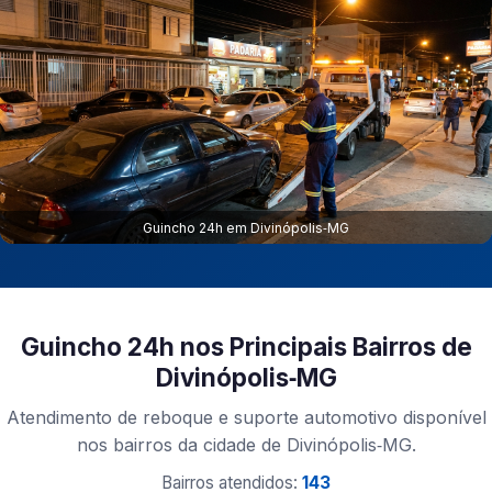
Guincho 24h em Divinópolis‑MG
Guincho 24h nos Principais Bairros de
Divinópolis‑MG
Atendimento de reboque e suporte automotivo disponível
nos bairros da cidade de Divinópolis‑MG.
Bairros atendidos:
143