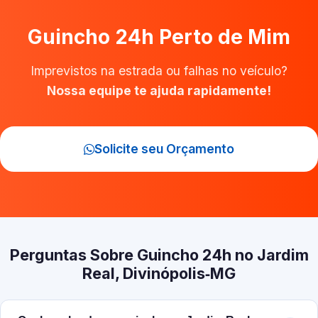
Guincho 24h Perto de Mim
Imprevistos na estrada ou falhas no veículo?
Nossa equipe te ajuda rapidamente!
Solicite seu Orçamento
Perguntas Sobre Guincho 24h no Jardim
Real, Divinópolis‑MG