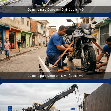
Guincho para Carro em Divinópolis‑MG
Guincho para Moto em Divinópolis‑MG