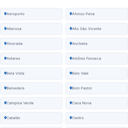
Aeroporto
Afonso Pena
Alterosa
Alto São Vicente
Alvorada
Anchieta
Antares
Antônio Fonseca
Bela Vista
Belo Vale
Belvedere
Bom Pastor
Campina Verde
Casa Nova
Catalão
Centro