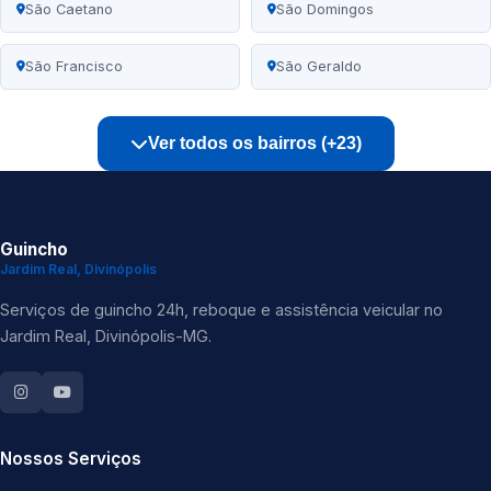
São Caetano
São Domingos
São Francisco
São Geraldo
Ver todos os bairros (+23)
Guincho
Jardim Real, Divinópolis
Serviços de guincho 24h, reboque e assistência veicular no
Jardim Real, Divinópolis-MG.
Nossos Serviços