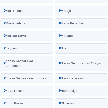
Mar e Terra
Marajó
Maria Helena
Maria Peçanha
Morada Nova
Morumbi
Nações
Niterói
Nossa Senhora da
Nossa Senhora das Graças
Conceição
Nossa Senhora de Lourdes
Nova Fortaleza
Nova Holanda
Nova Suíça
Novo Paraíso
Oliveiras