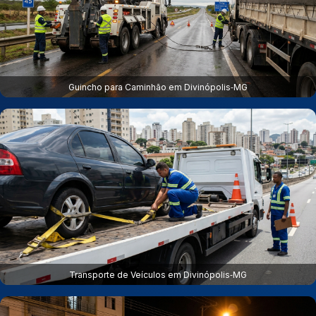
Guincho para Caminhão em Divinópolis‑MG
Transporte de Veículos em Divinópolis‑MG