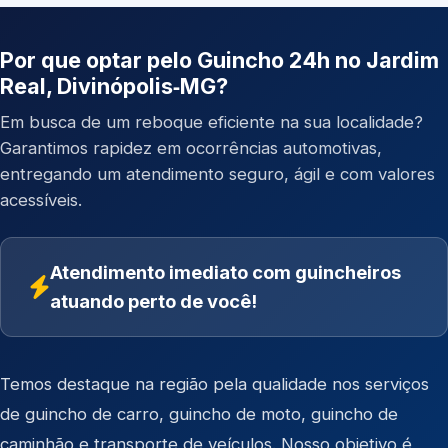
Por que optar pelo Guincho 24h no Jardim
Real, Divinópolis‑MG?
Em busca de um reboque eficiente na sua localidade?
Garantimos rapidez em ocorrências automotivas,
entregando um atendimento seguro, ágil e com valores
acessíveis.
Atendimento imediato com guincheiros
atuando perto de você!
Temos destaque na região pela qualidade nos serviços
de
guincho de carro
,
guincho de moto
,
guincho de
caminhão
e
transporte de veículos
. Nosso objetivo é