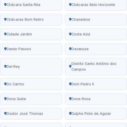
Chácara Santa Rita
Chácaras Belo Horizonte
Chácaras Bom Retiro
Chanadour
Cidade Jardim
Costa Azul
Danilo Passos
Davanuze
Distrito Santo Antônio dos
Del‑Rey
Campos
Do Carmo
Dom Pedro II
Dona Quita
Dona Rosa
Doutor José Thomaz
Dulphe Pinto de Aguiar