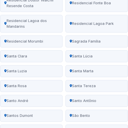
Residencial Doutor Walchir
Residencial Fonte Boa
Resende Costa
Residencial Lagoa dos
Residencial Lagoa Park
Mandarins
Residencial Morumbi
Sagrada Família
Santa Clara
Santa Lúcia
Santa Luzia
Santa Marta
Santa Rosa
Santa Tereza
Santo André
Santo Antônio
Santos Dumont
São Bento