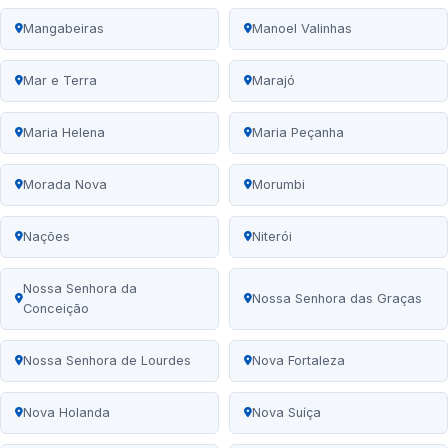
Mangabeiras
Manoel Valinhas
Mar e Terra
Marajó
Maria Helena
Maria Peçanha
Morada Nova
Morumbi
Nações
Niterói
Nossa Senhora da
Nossa Senhora das Graças
Conceição
Nossa Senhora de Lourdes
Nova Fortaleza
Nova Holanda
Nova Suíça