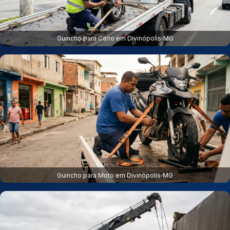
Guincho para Carro em Divinópolis‑MG
Guincho para Moto em Divinópolis‑MG