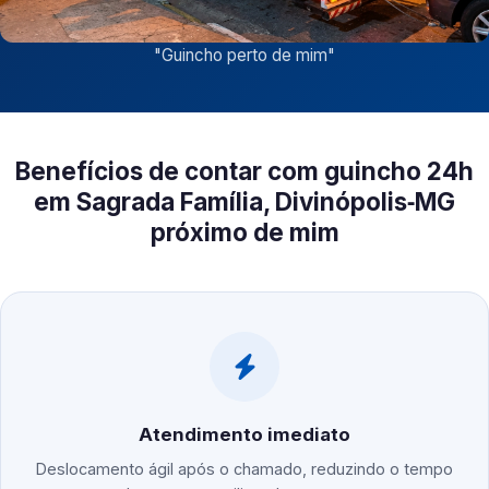
"
Guincho perto de mim
"
Benefícios de contar com guincho 24h
em Sagrada Família, Divinópolis‑MG
próximo de mim
Atendimento imediato
Deslocamento ágil após o chamado, reduzindo o tempo