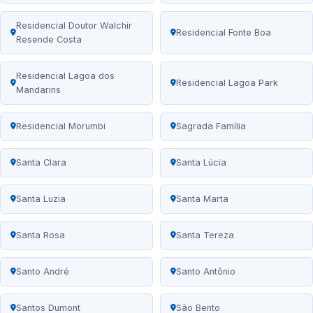
Residencial Doutor Walchir
Residencial Fonte Boa
Resende Costa
Residencial Lagoa dos
Residencial Lagoa Park
Mandarins
Residencial Morumbi
Sagrada Família
Santa Clara
Santa Lúcia
Santa Luzia
Santa Marta
Santa Rosa
Santa Tereza
Santo André
Santo Antônio
Santos Dumont
São Bento