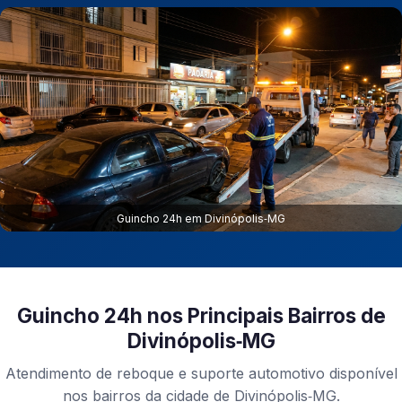
Guincho 24h em Divinópolis‑MG
Guincho 24h nos Principais Bairros de
Divinópolis‑MG
Atendimento de reboque e suporte automotivo disponível
nos bairros da cidade de Divinópolis‑MG.