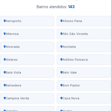
Bairros atendidos:
143
Aeroporto
Afonso Pena
Alterosa
Alto São Vicente
Alvorada
Anchieta
Antares
Antônio Fonseca
Bela Vista
Belo Vale
Belvedere
Bom Pastor
Campina Verde
Casa Nova