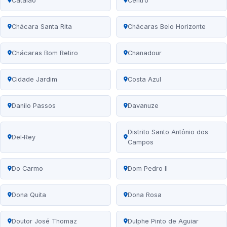
Catalão
Centro
Chácara Santa Rita
Chácaras Belo Horizonte
Chácaras Bom Retiro
Chanadour
Cidade Jardim
Costa Azul
Danilo Passos
Davanuze
Distrito Santo Antônio dos
Del‑Rey
Campos
Do Carmo
Dom Pedro II
Dona Quita
Dona Rosa
Doutor José Thomaz
Dulphe Pinto de Aguiar