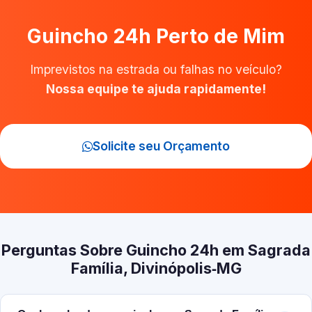
Guincho 24h Perto de Mim
Imprevistos na estrada ou falhas no veículo?
Nossa equipe te ajuda rapidamente!
Solicite seu Orçamento
Perguntas Sobre Guincho 24h em Sagrada
Família, Divinópolis‑MG