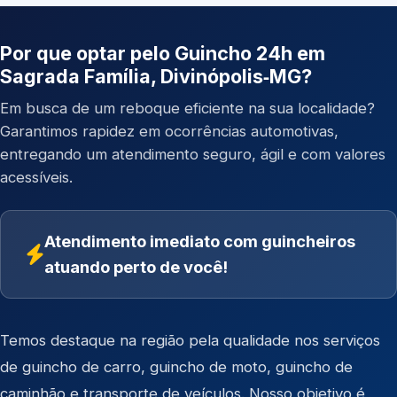
Por que optar pelo Guincho 24h em
Sagrada Família, Divinópolis‑MG?
Em busca de um reboque eficiente na sua localidade?
Garantimos rapidez em ocorrências automotivas,
entregando um atendimento seguro, ágil e com valores
acessíveis.
Atendimento imediato com guincheiros
atuando perto de você!
Temos destaque na região pela qualidade nos serviços
de
guincho de carro
,
guincho de moto
,
guincho de
caminhão
e
transporte de veículos
. Nosso objetivo é