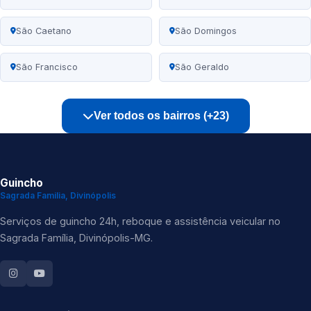
São Caetano
São Domingos
São Francisco
São Geraldo
Ver todos os bairros (+23)
Guincho
Sagrada Familia, Divinópolis
Serviços de guincho 24h, reboque e assistência veicular no
Sagrada Família, Divinópolis-MG.