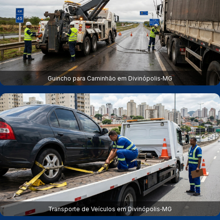
Guincho para Caminhão em Divinópolis‑MG
Transporte de Veículos em Divinópolis‑MG