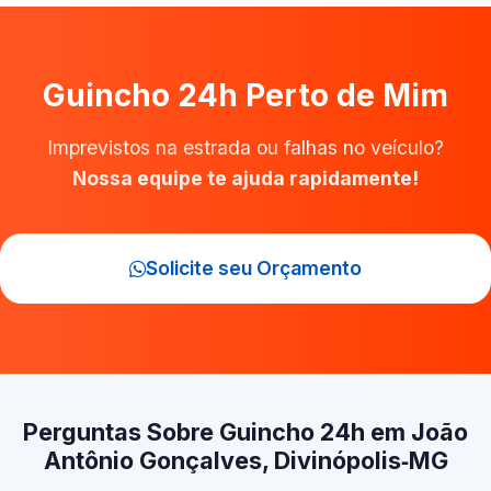
Guincho 24h Perto de Mim
Imprevistos na estrada ou falhas no veículo?
Nossa equipe te ajuda rapidamente!
Solicite seu Orçamento
Perguntas Sobre Guincho 24h em João
Antônio Gonçalves, Divinópolis‑MG