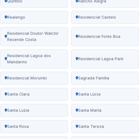
Quintino
Rancho Alegre
Realengo
Residencial Castelo
Residencial Doutor Walchir
Residencial Fonte Boa
Resende Costa
Residencial Lagoa dos
Residencial Lagoa Park
Mandarins
Residencial Morumbi
Sagrada Família
Santa Clara
Santa Lúcia
Santa Luzia
Santa Marta
Santa Rosa
Santa Tereza