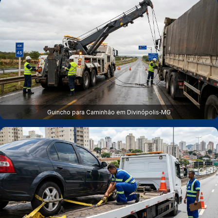
Guincho para Caminhão em Divinópolis‑MG