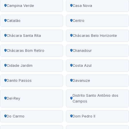
Campina Verde
Casa Nova
Catalão
Centro
Chácara Santa Rita
Chácaras Belo Horizonte
Chácaras Bom Retiro
Chanadour
Cidade Jardim
Costa Azul
Danilo Passos
Davanuze
Distrito Santo Antônio dos
Del‑Rey
Campos
Do Carmo
Dom Pedro II