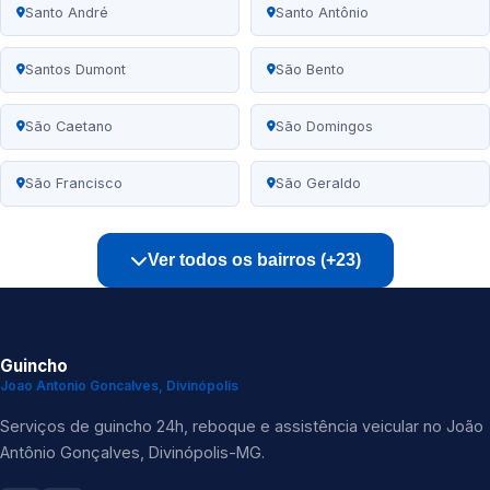
Santo André
Santo Antônio
Santos Dumont
São Bento
São Caetano
São Domingos
São Francisco
São Geraldo
Ver todos os bairros (+23)
Guincho
Joao Antonio Goncalves, Divinópolis
Serviços de guincho 24h, reboque e assistência veicular no João
Antônio Gonçalves, Divinópolis-MG.