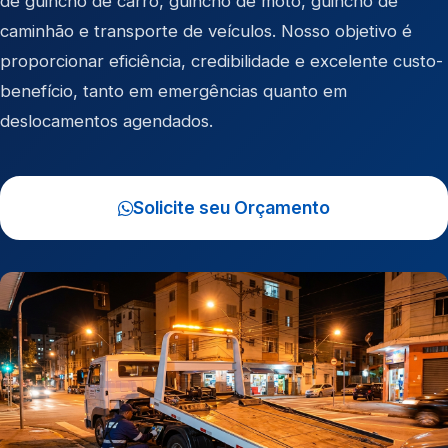
de
guincho de carro
,
guincho de moto
,
guincho de
caminhão
e
transporte de veículos
. Nosso objetivo é
proporcionar eficiência, credibilidade e excelente custo-
benefício, tanto em emergências quanto em
deslocamentos agendados.
Solicite seu Orçamento