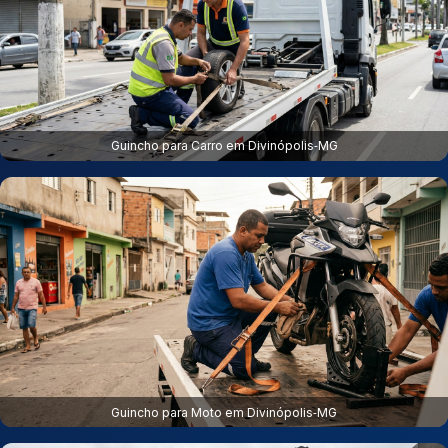
Guincho para Carro em Divinópolis‑MG
Guincho para Moto em Divinópolis‑MG