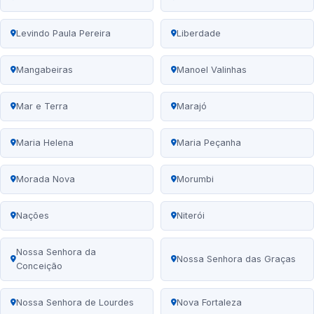
Levindo Paula Pereira
Liberdade
Mangabeiras
Manoel Valinhas
Mar e Terra
Marajó
Maria Helena
Maria Peçanha
Morada Nova
Morumbi
Nações
Niterói
Nossa Senhora da
Nossa Senhora das Graças
Conceição
Nossa Senhora de Lourdes
Nova Fortaleza