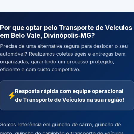
Por que optar pelo Transporte de Veículos
em Belo Vale, Divinópolis‑MG?
Precisa de uma alternativa segura para deslocar o seu
automóvel? Realizamos coletas ágeis e entregas bem
organizadas, garantindo um processo protegido,
eficiente e com custo competitivo.
Resposta rápida com equipe operacional
de Transporte de Veículos na sua região!
Somos referência em
guincho de carro
,
guincho de
moto
,
guincho de caminhão
e
transporte de veículos
.