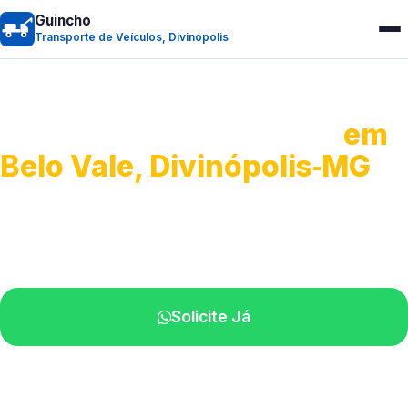
Guincho
Transporte de Veículos, Divinópolis
Transporte de Veículos
em
Belo Vale, Divinópolis‑MG
Recolhimento de veículos em geral.
Equipe especializada na sua localidade.
Solicite Já