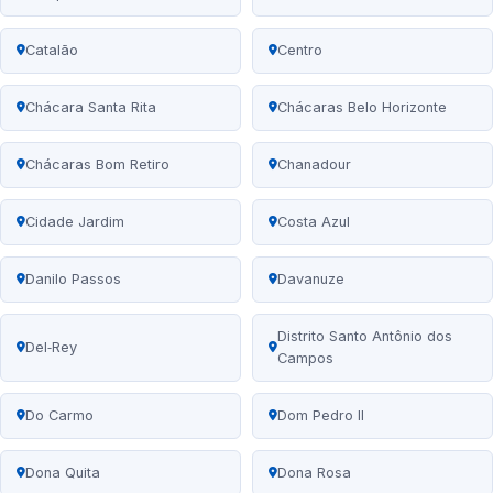
Catalão
Centro
Chácara Santa Rita
Chácaras Belo Horizonte
Chácaras Bom Retiro
Chanadour
Cidade Jardim
Costa Azul
Danilo Passos
Davanuze
Distrito Santo Antônio dos
Del‑Rey
Campos
Do Carmo
Dom Pedro II
Dona Quita
Dona Rosa