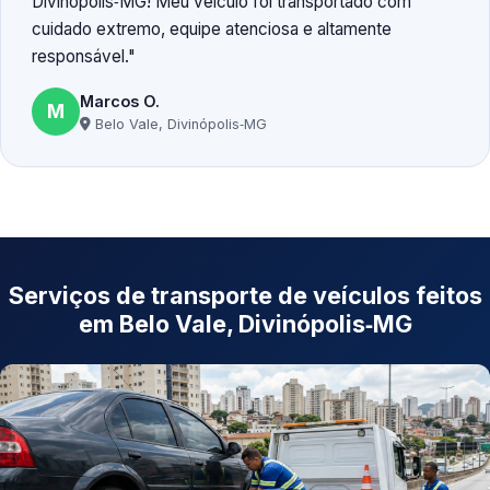
Divinópolis‑MG! Meu veículo foi transportado com
cuidado extremo, equipe atenciosa e altamente
responsável.
Marcos O.
M
Belo Vale, Divinópolis‑MG
Serviços de transporte de veículos feitos
em Belo Vale, Divinópolis‑MG