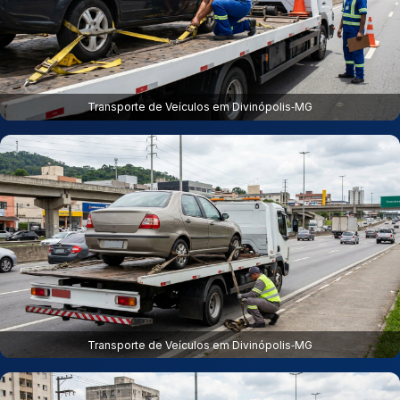
Transporte de Veículos em Divinópolis‑MG
Transporte de Veículos em Divinópolis‑MG