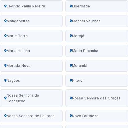
Levindo Paula Pereira
Liberdade
Mangabeiras
Manoel Valinhas
Mar e Terra
Marajó
Maria Helena
Maria Peçanha
Morada Nova
Morumbi
Nações
Niterói
Nossa Senhora da
Nossa Senhora das Graças
Conceição
Nossa Senhora de Lourdes
Nova Fortaleza