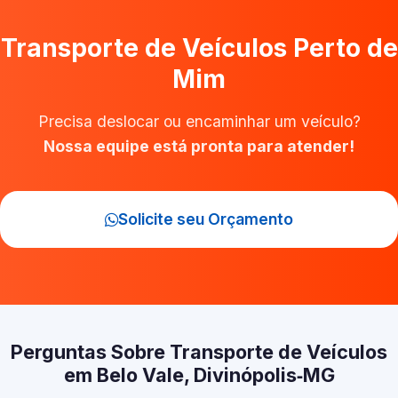
Transporte de Veículos Perto de
Mim
Precisa deslocar ou encaminhar um veículo?
Nossa equipe está pronta para atender!
Solicite seu Orçamento
Perguntas Sobre Transporte de Veículos
em Belo Vale, Divinópolis‑MG