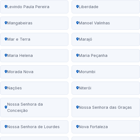
Levindo Paula Pereira
Liberdade
Mangabeiras
Manoel Valinhas
Mar e Terra
Marajó
Maria Helena
Maria Peçanha
Morada Nova
Morumbi
Nações
Niterói
Nossa Senhora da
Nossa Senhora das Graças
Conceição
Nossa Senhora de Lourdes
Nova Fortaleza