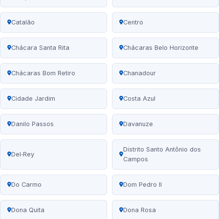
Catalão
Centro
Chácara Santa Rita
Chácaras Belo Horizonte
Chácaras Bom Retiro
Chanadour
Cidade Jardim
Costa Azul
Danilo Passos
Davanuze
Distrito Santo Antônio dos
Del‑Rey
Campos
Do Carmo
Dom Pedro II
Dona Quita
Dona Rosa