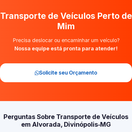
Transporte de Veículos Perto de
Mim
Precisa deslocar ou encaminhar um veículo?
Nossa equipe está pronta para atender!
Solicite seu Orçamento
Perguntas Sobre Transporte de Veículos
em Alvorada, Divinópolis‑MG