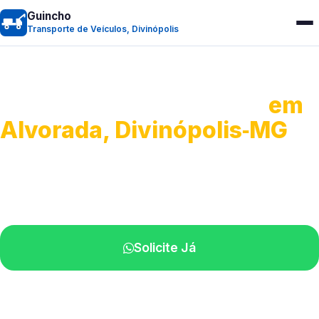
Guincho
Transporte de Veículos, Divinópolis
Transporte de Veículos
em
Alvorada, Divinópolis‑MG
Recolhimento de veículos em geral.
Equipe especializada na sua localidade.
Solicite Já