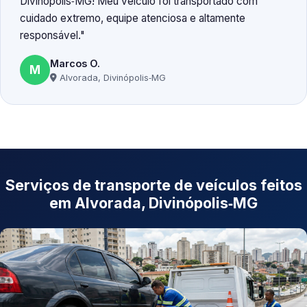
Divinópolis‑MG! Meu veículo foi transportado com
cuidado extremo, equipe atenciosa e altamente
responsável.
Marcos O.
M
Alvorada, Divinópolis‑MG
Serviços de transporte de veículos feitos
em Alvorada, Divinópolis‑MG