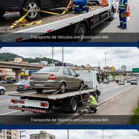
Transporte de Veículos em Divinópolis‑MG
Transporte de Veículos em Divinópolis‑MG