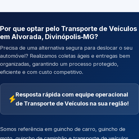
Por que optar pelo Transporte de Veículos
em Alvorada, Divinópolis‑MG?
Precisa de uma alternativa segura para deslocar o seu
automóvel? Realizamos coletas ágeis e entregas bem
organizadas, garantindo um processo protegido,
eficiente e com custo competitivo.
Resposta rápida com equipe operacional
de Transporte de Veículos na sua região!
Somos referência em
guincho de carro
,
guincho de
moto
,
guincho de caminhão
e
transporte de veículos
.