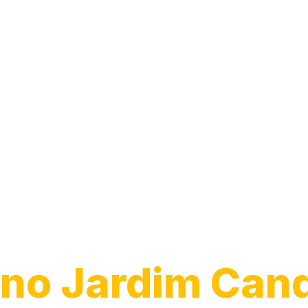
Transporte de
Veículos
no Jardim Cand