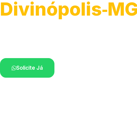
Divinópolis‑M
Recolhimento de veículos em geral.
Equipe especializada na sua localidade.
Solicite Já