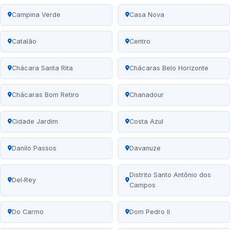
Campina Verde
Casa Nova
Catalão
Centro
Chácara Santa Rita
Chácaras Belo Horizonte
Chácaras Bom Retiro
Chanadour
Cidade Jardim
Costa Azul
Danilo Passos
Davanuze
Distrito Santo Antônio dos
Del‑Rey
Campos
Do Carmo
Dom Pedro II