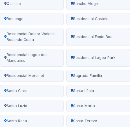
Quintino
Rancho Alegre
Realengo
Residencial Castelo
Residencial Doutor Walchir
Residencial Fonte Boa
Resende Costa
Residencial Lagoa dos
Residencial Lagoa Park
Mandarins
Residencial Morumbi
Sagrada Família
Santa Clara
Santa Lúcia
Santa Luzia
Santa Marta
Santa Rosa
Santa Tereza