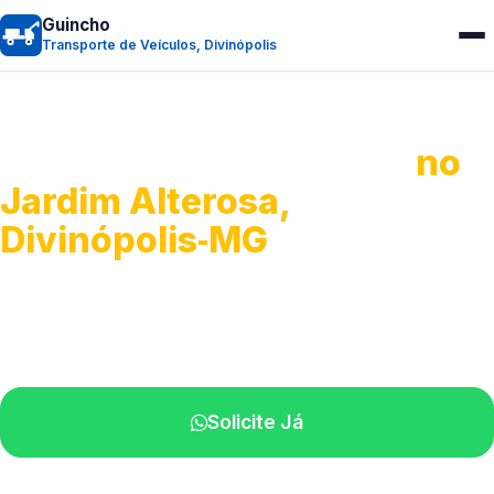
Guincho
Transporte de Veículos, Divinópolis
Transporte de Veículos
no
Jardim Alterosa,
Divinópolis‑MG
Recolhimento de veículos em geral.
Equipe especializada na sua localidade.
Solicite Já