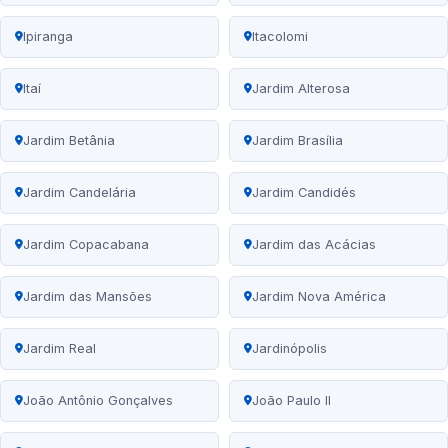
Ipiranga
Itacolomi
Itaí
Jardim Alterosa
Jardim Betânia
Jardim Brasília
Jardim Candelária
Jardim Candidés
Jardim Copacabana
Jardim das Acácias
Jardim das Mansões
Jardim Nova América
Jardim Real
Jardinópolis
João Antônio Gonçalves
João Paulo II