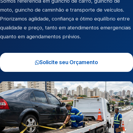
Somos referência em
guincho de carro
,
guincho de
moto
,
guincho de caminhão
e
transporte de veículos
.
Priorizamos agilidade, confiança e ótimo equilíbrio entre
qualidade e preço, tanto em atendimentos emergenciais
quanto em agendamentos prévios.
Solicite seu Orçamento