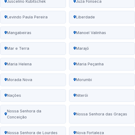
Juscelino Kubitschek
Juza Fonseca
Levindo Paula Pereira
Liberdade
Mangabeiras
Manoel Valinhas
Mar e Terra
Marajó
Maria Helena
Maria Peçanha
Morada Nova
Morumbi
Nações
Niterói
Nossa Senhora da
Nossa Senhora das Graças
Conceição
Nossa Senhora de Lourdes
Nova Fortaleza