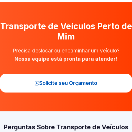
Transporte de Veículos Perto de
Mim
Precisa deslocar ou encaminhar um veículo?
Nossa equipe está pronta para atender!
Solicite seu Orçamento
Perguntas Sobre Transporte de Veículos