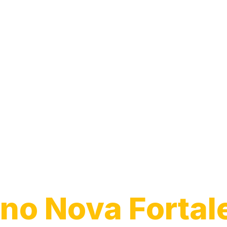
Transporte de
Veículos
no Nova Fortal