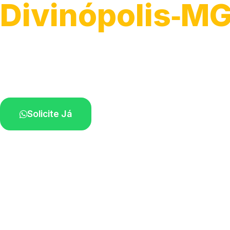
Divinópolis‑M
Recolhimento de veículos em geral.
Equipe especializada na sua localidade.
Solicite Já