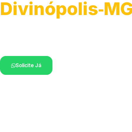
Divinópolis‑M
Recolhimento de veículos em geral.
Equipe especializada na sua localidade.
Solicite Já