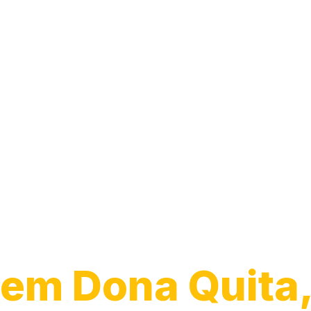
Transporte de
Veículos
em Dona Quita