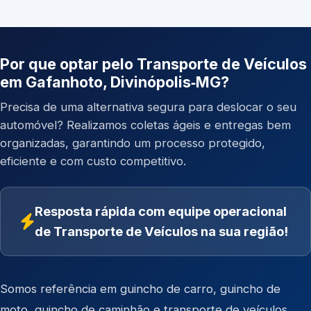
Por que optar pelo Transporte de Veículos
em Gafanhoto, Divinópolis‑MG?
Precisa de uma alternativa segura para deslocar o seu
automóvel? Realizamos coletas ágeis e entregas bem
organizadas, garantindo um processo protegido,
eficiente e com custo competitivo.
Resposta rápida com equipe operacional
de Transporte de Veículos na sua região!
Somos referência em
guincho de carro
,
guincho de
moto
,
guincho de caminhão
e
transporte de veículos
.