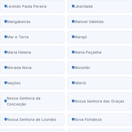
Levindo Paula Pereira
Liberdade
Mangabeiras
Manoel Valinhas
Mar e Terra
Marajó
Maria Helena
Maria Peçanha
Morada Nova
Morumbi
Nações
Niterói
Nossa Senhora da
Nossa Senhora das Graças
Conceição
Nossa Senhora de Lourdes
Nova Fortaleza