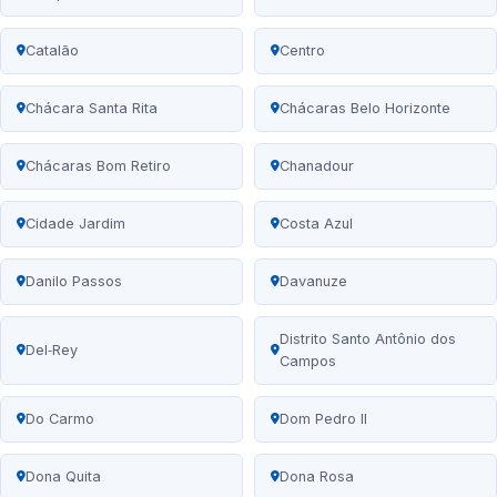
Catalão
Centro
Chácara Santa Rita
Chácaras Belo Horizonte
Chácaras Bom Retiro
Chanadour
Cidade Jardim
Costa Azul
Danilo Passos
Davanuze
Distrito Santo Antônio dos
Del‑Rey
Campos
Do Carmo
Dom Pedro II
Dona Quita
Dona Rosa