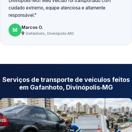
Divinópolis‑MG! Meu veículo foi transportado com
cuidado extremo, equipe atenciosa e altamente
responsável.
Marcos O.
M
Gafanhoto, Divinópolis‑MG
Serviços de transporte de veículos feitos
em Gafanhoto, Divinópolis‑MG