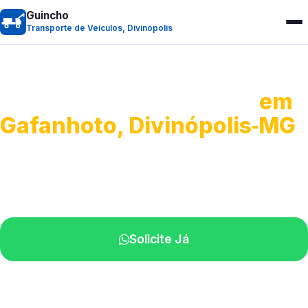
Guincho
Transporte de Veículos, Divinópolis
Transporte de Veículos
em
Gafanhoto, Divinópolis‑MG
Recolhimento de veículos em geral.
Equipe especializada na sua localidade.
Solicite Já