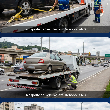
Transporte de Veículos em Divinópolis‑MG
Transporte de Veículos em Divinópolis‑MG