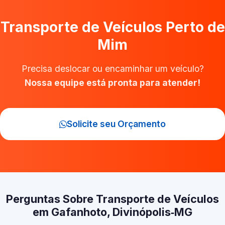
Transporte de Veículos Perto de
Mim
Precisa deslocar ou encaminhar um veículo?
Nossa equipe está pronta para atender!
Solicite seu Orçamento
Perguntas Sobre Transporte de Veículos
em Gafanhoto, Divinópolis‑MG