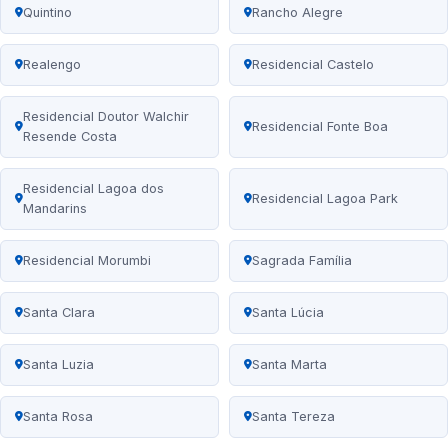
Quintino
Rancho Alegre
Realengo
Residencial Castelo
Residencial Doutor Walchir
Residencial Fonte Boa
Resende Costa
Residencial Lagoa dos
Residencial Lagoa Park
Mandarins
Residencial Morumbi
Sagrada Família
Santa Clara
Santa Lúcia
Santa Luzia
Santa Marta
Santa Rosa
Santa Tereza