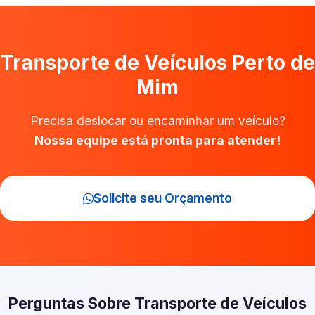
Transporte de Veículos Perto de
Mim
Precisa deslocar ou encaminhar um veículo?
Nossa equipe está pronta para atender!
Solicite seu Orçamento
Perguntas Sobre Transporte de Veículos