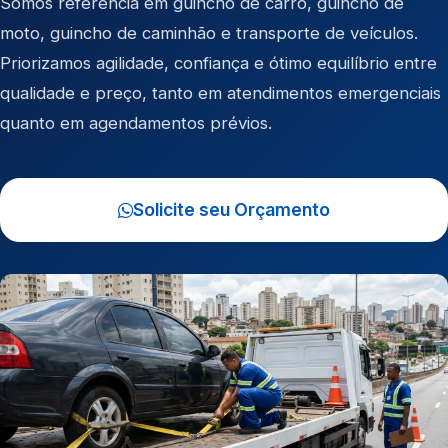
Somos referência em
guincho de carro
,
guincho de
moto
,
guincho de caminhão
e
transporte de veículos
.
Priorizamos agilidade, confiança e ótimo equilíbrio entre
qualidade e preço, tanto em atendimentos emergenciais
quanto em agendamentos prévios.
Solicite seu Orçamento