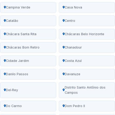
Campina Verde
Casa Nova
Catalão
Centro
Chácara Santa Rita
Chácaras Belo Horizonte
Chácaras Bom Retiro
Chanadour
Cidade Jardim
Costa Azul
Danilo Passos
Davanuze
Distrito Santo Antônio dos
Del‑Rey
Campos
Do Carmo
Dom Pedro II