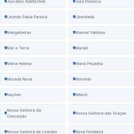
Juscelino Kubitschek
Juza Fonseca
Levindo Paula Pereira
Liberdade
Mangabeiras
Manoel Valinhas
Mar e Terra
Marajó
Maria Helena
Maria Peçanha
Morada Nova
Morumbi
Nações
Niterói
Nossa Senhora da
Nossa Senhora das Graças
Conceição
Nossa Senhora de Lourdes
Nova Fortaleza