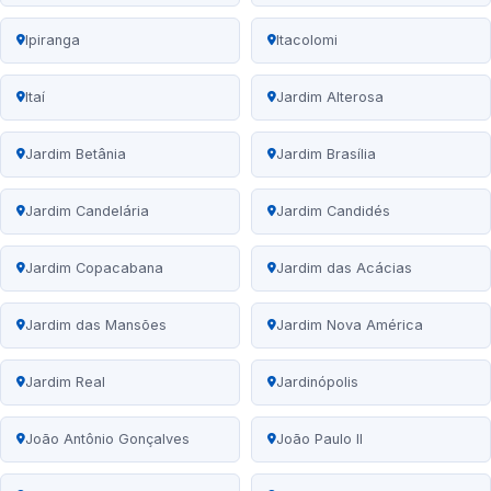
Ipiranga
Itacolomi
Itaí
Jardim Alterosa
Jardim Betânia
Jardim Brasília
Jardim Candelária
Jardim Candidés
Jardim Copacabana
Jardim das Acácias
Jardim das Mansões
Jardim Nova América
Jardim Real
Jardinópolis
João Antônio Gonçalves
João Paulo II