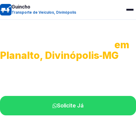
Guincho
Transporte de Veículos, Divinópolis
Transporte de Veículos
em
Planalto, Divinópolis‑MG
Recolhimento de veículos em geral.
Equipe especializada na sua localidade.
Solicite Já