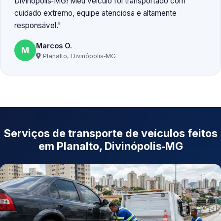
Divinópolis‑MG! Meu veículo foi transportado com
cuidado extremo, equipe atenciosa e altamente
responsável.
Marcos O.
M
Planalto, Divinópolis‑MG
Serviços de transporte de veículos feitos
em Planalto, Divinópolis‑MG