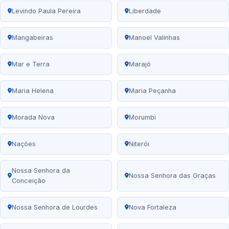
Levindo Paula Pereira
Liberdade
Mangabeiras
Manoel Valinhas
Mar e Terra
Marajó
Maria Helena
Maria Peçanha
Morada Nova
Morumbi
Nações
Niterói
Nossa Senhora da
Nossa Senhora das Graças
Conceição
Nossa Senhora de Lourdes
Nova Fortaleza