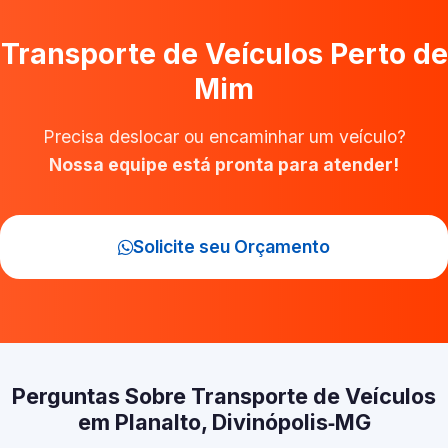
Transporte de Veículos Perto de
Mim
Precisa deslocar ou encaminhar um veículo?
Nossa equipe está pronta para atender!
Solicite seu Orçamento
Perguntas Sobre Transporte de Veículos
em Planalto, Divinópolis‑MG