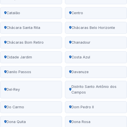
Catalão
Centro
Chácara Santa Rita
Chácaras Belo Horizonte
Chácaras Bom Retiro
Chanadour
Cidade Jardim
Costa Azul
Danilo Passos
Davanuze
Distrito Santo Antônio dos
Del‑Rey
Campos
Do Carmo
Dom Pedro II
Dona Quita
Dona Rosa