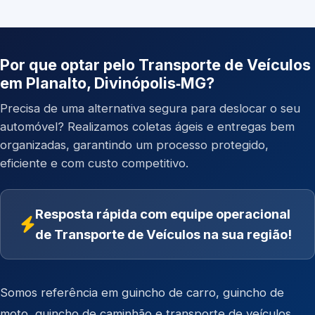
Por que optar pelo Transporte de Veículos
em Planalto, Divinópolis‑MG?
Precisa de uma alternativa segura para deslocar o seu
automóvel? Realizamos coletas ágeis e entregas bem
organizadas, garantindo um processo protegido,
eficiente e com custo competitivo.
Resposta rápida com equipe operacional
de Transporte de Veículos na sua região!
Somos referência em
guincho de carro
,
guincho de
moto
,
guincho de caminhão
e
transporte de veículos
.