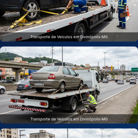
Transporte de Veículos em Divinópolis‑MG
Transporte de Veículos em Divinópolis‑MG