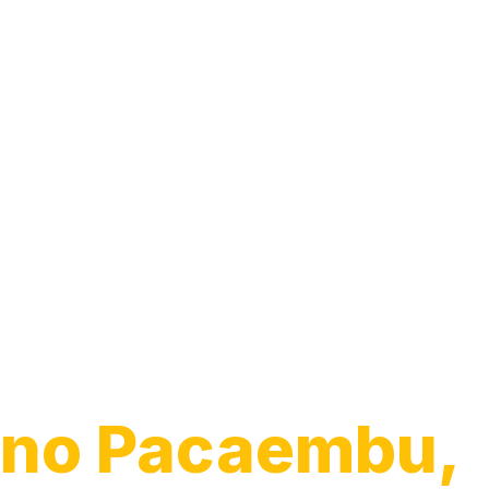
Transporte de
Veículos
no Pacaembu,