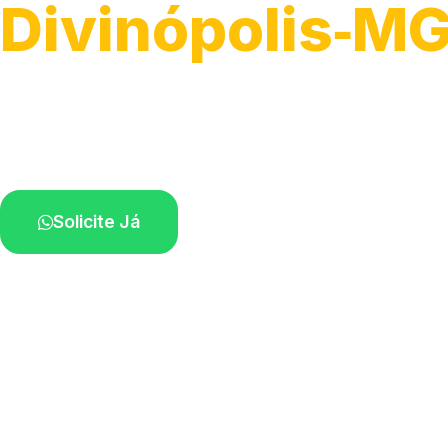
Divinópolis‑M
Recolhimento de veículos em geral.
Equipe especializada na sua localidade.
Solicite Já