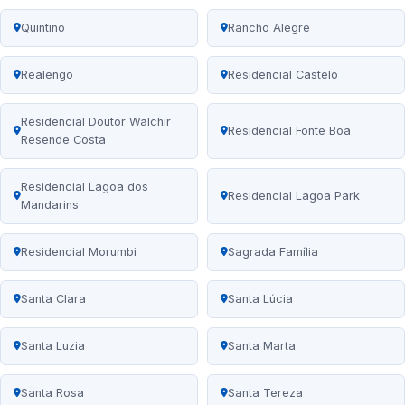
Quintino
Rancho Alegre
Realengo
Residencial Castelo
Residencial Doutor Walchir
Residencial Fonte Boa
Resende Costa
Residencial Lagoa dos
Residencial Lagoa Park
Mandarins
Residencial Morumbi
Sagrada Família
Santa Clara
Santa Lúcia
Santa Luzia
Santa Marta
Santa Rosa
Santa Tereza