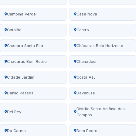
Campina Verde
Casa Nova
Catalão
Centro
Chácara Santa Rita
Chácaras Belo Horizonte
Chácaras Bom Retiro
Chanadour
Cidade Jardim
Costa Azul
Danilo Passos
Davanuze
Distrito Santo Antônio dos
Del‑Rey
Campos
Do Carmo
Dom Pedro II