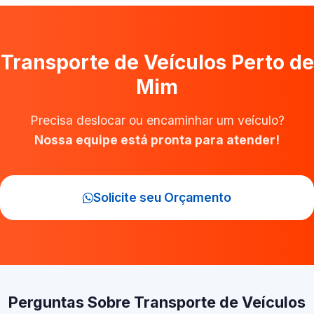
Transporte de Veículos Perto de
Mim
Precisa deslocar ou encaminhar um veículo?
Nossa equipe está pronta para atender!
Solicite seu Orçamento
Perguntas Sobre Transporte de Veículos