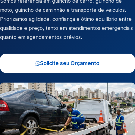
Somos referência em
guincho de carro
,
guincho de
moto
,
guincho de caminhão
e
transporte de veículos
.
Priorizamos agilidade, confiança e ótimo equilíbrio entre
qualidade e preço, tanto em atendimentos emergenciais
quanto em agendamentos prévios.
Solicite seu Orçamento