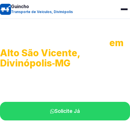
Guincho
Transporte de Veículos, Divinópolis
Transporte de Veículos
em
Alto São Vicente,
Divinópolis‑MG
Recolhimento de veículos em geral.
Equipe especializada na sua localidade.
Solicite Já