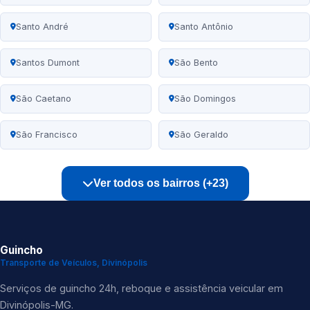
Santo André
Santo Antônio
Santos Dumont
São Bento
São Caetano
São Domingos
São Francisco
São Geraldo
Ver todos os bairros (+23)
Guincho
Transporte de Veículos, Divinópolis
Serviços de guincho 24h, reboque e assistência veicular em
Divinópolis-MG.