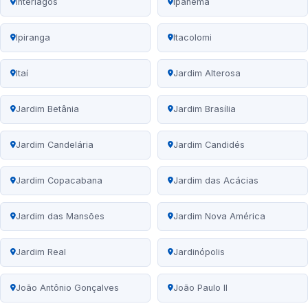
Interlagos
Ipanema
Ipiranga
Itacolomi
Itaí
Jardim Alterosa
Jardim Betânia
Jardim Brasília
Jardim Candelária
Jardim Candidés
Jardim Copacabana
Jardim das Acácias
Jardim das Mansões
Jardim Nova América
Jardim Real
Jardinópolis
João Antônio Gonçalves
João Paulo II