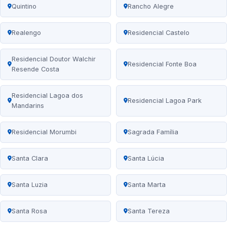
Quintino
Rancho Alegre
Realengo
Residencial Castelo
Residencial Doutor Walchir
Residencial Fonte Boa
Resende Costa
Residencial Lagoa dos
Residencial Lagoa Park
Mandarins
Residencial Morumbi
Sagrada Família
Santa Clara
Santa Lúcia
Santa Luzia
Santa Marta
Santa Rosa
Santa Tereza