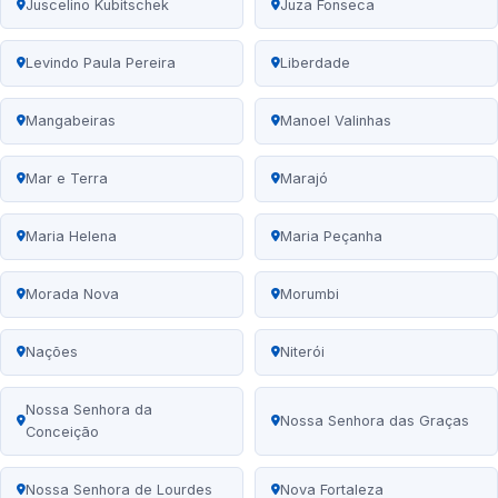
Juscelino Kubitschek
Juza Fonseca
Levindo Paula Pereira
Liberdade
Mangabeiras
Manoel Valinhas
Mar e Terra
Marajó
Maria Helena
Maria Peçanha
Morada Nova
Morumbi
Nações
Niterói
Nossa Senhora da
Nossa Senhora das Graças
Conceição
Nossa Senhora de Lourdes
Nova Fortaleza