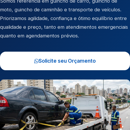
Somos referência em
guincho de carro
,
guincho de
moto
,
guincho de caminhão
e
transporte de veículos
.
Priorizamos agilidade, confiança e ótimo equilíbrio entre
qualidade e preço, tanto em atendimentos emergenciais
quanto em agendamentos prévios.
Solicite seu Orçamento