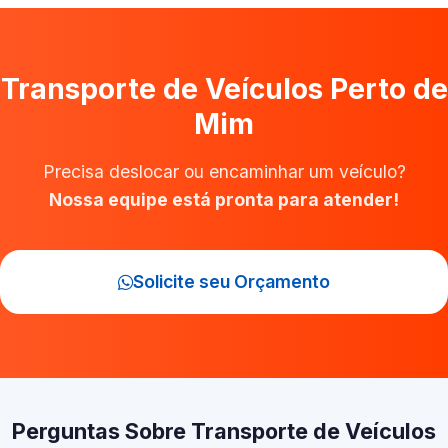
Transporte de Veículos Perto de
Mim
Precisa deslocar ou encaminhar um veículo?
Nossa equipe está pronta para atender!
Solicite seu Orçamento
Perguntas Sobre Transporte de Veículos