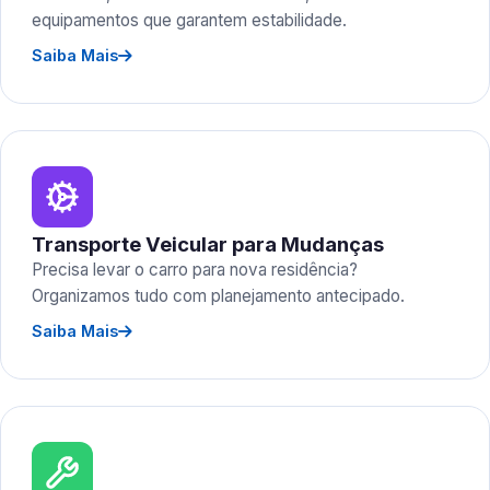
equipamentos que garantem estabilidade.
Saiba Mais
Transporte Veicular para Mudanças
Precisa levar o carro para nova residência?
Organizamos tudo com planejamento antecipado.
Saiba Mais