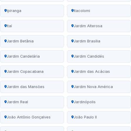
Ipiranga
Itacolomi
Itaí
Jardim Alterosa
Jardim Betânia
Jardim Brasília
Jardim Candelária
Jardim Candidés
Jardim Copacabana
Jardim das Acácias
Jardim das Mansões
Jardim Nova América
Jardim Real
Jardinópolis
João Antônio Gonçalves
João Paulo II