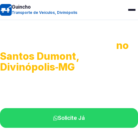
Guincho
Transporte de Veículos, Divinópolis
Transporte de Veículos
no
Santos Dumont,
Divinópolis‑MG
Recolhimento de veículos em geral.
Equipe especializada na sua localidade.
Solicite Já