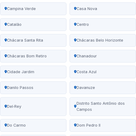
Campina Verde
Casa Nova
Catalão
Centro
Chácara Santa Rita
Chácaras Belo Horizonte
Chácaras Bom Retiro
Chanadour
Cidade Jardim
Costa Azul
Danilo Passos
Davanuze
Distrito Santo Antônio dos
Del‑Rey
Campos
Do Carmo
Dom Pedro II