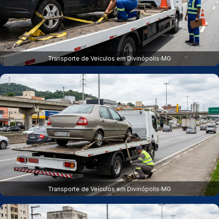
Transporte de Veículos em Divinópolis‑MG
Transporte de Veículos em Divinópolis‑MG