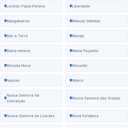
Levindo Paula Pereira
Liberdade
Mangabeiras
Manoel Valinhas
Mar e Terra
Marajó
Maria Helena
Maria Peçanha
Morada Nova
Morumbi
Nações
Niterói
Nossa Senhora da
Nossa Senhora das Graças
Conceição
Nossa Senhora de Lourdes
Nova Fortaleza