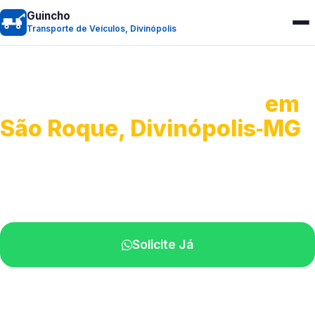
Guincho
Transporte de Veículos, Divinópolis
Transporte de Veículos
em
São Roque, Divinópolis‑MG
Recolhimento de veículos em geral.
Equipe especializada na sua localidade.
Solicite Já