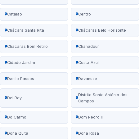
Catalão
Centro
Chácara Santa Rita
Chácaras Belo Horizonte
Chácaras Bom Retiro
Chanadour
Cidade Jardim
Costa Azul
Danilo Passos
Davanuze
Distrito Santo Antônio dos
Del‑Rey
Campos
Do Carmo
Dom Pedro II
Dona Quita
Dona Rosa