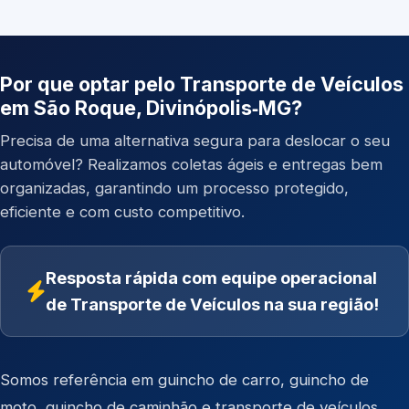
Por que optar pelo Transporte de Veículos
em São Roque, Divinópolis‑MG?
Precisa de uma alternativa segura para deslocar o seu
automóvel? Realizamos coletas ágeis e entregas bem
organizadas, garantindo um processo protegido,
eficiente e com custo competitivo.
Resposta rápida com equipe operacional
de Transporte de Veículos na sua região!
Somos referência em
guincho de carro
,
guincho de
moto
,
guincho de caminhão
e
transporte de veículos
.