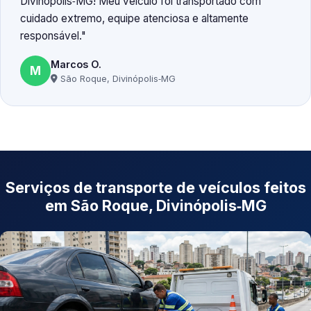
Divinópolis‑MG! Meu veículo foi transportado com
cuidado extremo, equipe atenciosa e altamente
responsável.
Marcos O.
M
São Roque, Divinópolis‑MG
Serviços de transporte de veículos feitos
em São Roque, Divinópolis‑MG