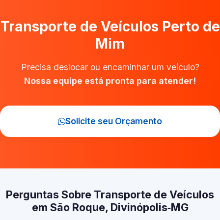
Transporte de Veículos Perto de
Mim
Precisa deslocar ou encaminhar um veículo?
Nossa equipe está pronta para atender!
Solicite seu Orçamento
Perguntas Sobre Transporte de Veículos
em São Roque, Divinópolis‑MG