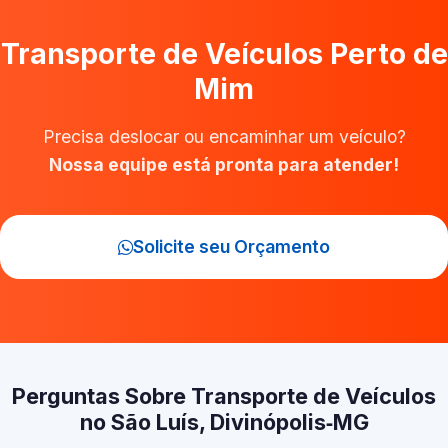
Transporte de Veículos Perto de
Mim
Precisa deslocar ou encaminhar um veículo?
Nossa equipe está pronta para atender!
Solicite seu Orçamento
Perguntas Sobre Transporte de Veículos
no São Luís, Divinópolis‑MG