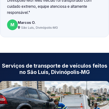
Divinópolis‑MG! Meu veículo foi transportado com
cuidado extremo, equipe atenciosa e altamente
responsável.
Marcos O.
M
São Luís, Divinópolis‑MG
Serviços de transporte de veículos feitos
no São Luís, Divinópolis‑MG