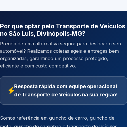
Por que optar pelo Transporte de Veículos
no São Luís, Divinópolis‑MG?
Precisa de uma alternativa segura para deslocar o seu
automóvel? Realizamos coletas ágeis e entregas bem
organizadas, garantindo um processo protegido,
eficiente e com custo competitivo.
Resposta rápida com equipe operacional
de Transporte de Veículos na sua região!
Somos referência em
guincho de carro
,
guincho de
moto
,
guincho de caminhão
e
transporte de veículos
.