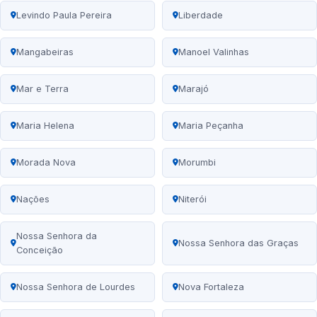
Levindo Paula Pereira
Liberdade
Mangabeiras
Manoel Valinhas
Mar e Terra
Marajó
Maria Helena
Maria Peçanha
Morada Nova
Morumbi
Nações
Niterói
Nossa Senhora da
Nossa Senhora das Graças
Conceição
Nossa Senhora de Lourdes
Nova Fortaleza