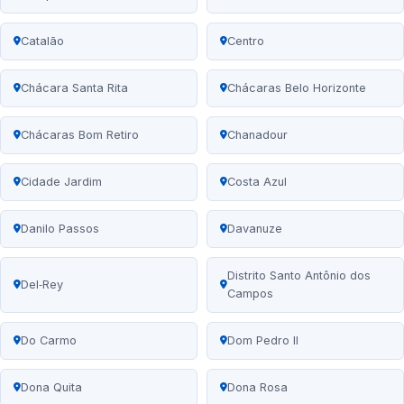
Catalão
Centro
Chácara Santa Rita
Chácaras Belo Horizonte
Chácaras Bom Retiro
Chanadour
Cidade Jardim
Costa Azul
Danilo Passos
Davanuze
Distrito Santo Antônio dos
Del‑Rey
Campos
Do Carmo
Dom Pedro II
Dona Quita
Dona Rosa