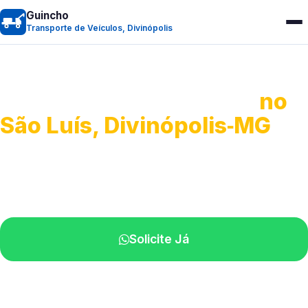
Guincho
Transporte de Veículos, Divinópolis
Transporte de Veículos
no
São Luís, Divinópolis‑MG
Recolhimento de veículos em geral.
Equipe especializada na sua localidade.
Solicite Já