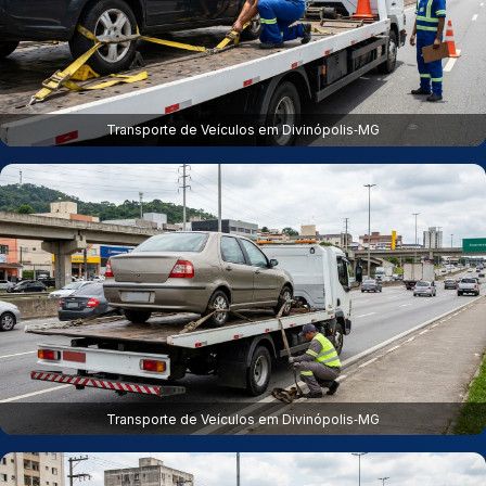
Transporte de Veículos em Divinópolis‑MG
Transporte de Veículos em Divinópolis‑MG