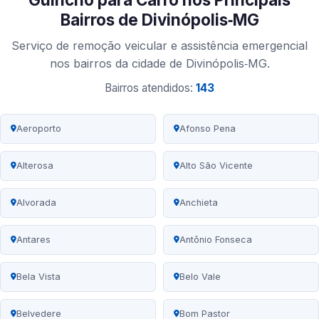
Bairros de Divinópolis‑MG
Serviço de remoção veicular e assistência emergencial
nos bairros da cidade de Divinópolis‑MG.
Bairros atendidos:
143
Aeroporto
Afonso Pena
Alterosa
Alto São Vicente
Alvorada
Anchieta
Antares
Antônio Fonseca
Bela Vista
Belo Vale
Belvedere
Bom Pastor