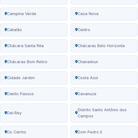
Campina Verde
Casa Nova
Catalão
Centro
Chácara Santa Rita
Chácaras Belo Horizonte
Chácaras Bom Retiro
Chanadour
Cidade Jardim
Costa Azul
Danilo Passos
Davanuze
Distrito Santo Antônio dos
Del‑Rey
Campos
Do Carmo
Dom Pedro II