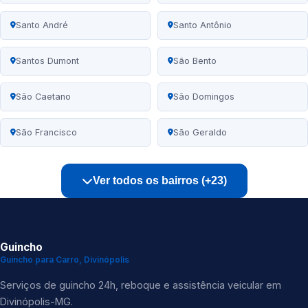
Santo André
Santo Antônio
Santos Dumont
São Bento
São Caetano
São Domingos
São Francisco
São Geraldo
Ver todos os bairros (+23)
Guincho
Guincho para Carro, Divinópolis
Serviços de guincho 24h, reboque e assistência veicular em
Divinópolis-MG.