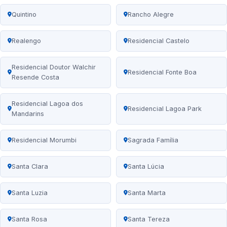
Quintino
Rancho Alegre
Realengo
Residencial Castelo
Residencial Doutor Walchir
Residencial Fonte Boa
Resende Costa
Residencial Lagoa dos
Residencial Lagoa Park
Mandarins
Residencial Morumbi
Sagrada Família
Santa Clara
Santa Lúcia
Santa Luzia
Santa Marta
Santa Rosa
Santa Tereza