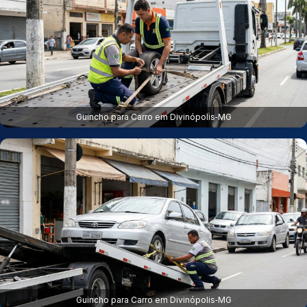
Guincho para Carro em Divinópolis‑MG
Guincho para Carro em Divinópolis‑MG