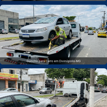
Guincho para Carro em Divinópolis‑MG