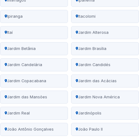
Interlagos
Ipanema
Ipiranga
Itacolomi
Itaí
Jardim Alterosa
Jardim Betânia
Jardim Brasília
Jardim Candelária
Jardim Candidés
Jardim Copacabana
Jardim das Acácias
Jardim das Mansões
Jardim Nova América
Jardim Real
Jardinópolis
João Antônio Gonçalves
João Paulo II