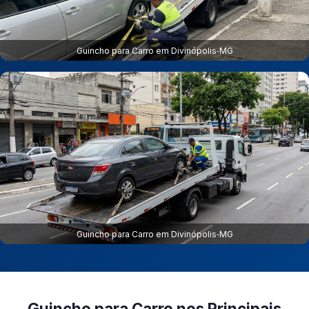
Guincho para Carro em Divinópolis‑MG
Guincho para Carro em Divinópolis‑MG
Guincho para Carro nos Principais