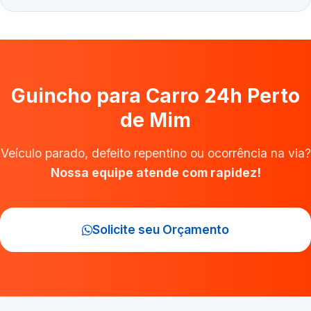
Guincho para Carro 24h Perto
de Mim
Veículo parado, defeito repentino ou ocorrência na via?
Nossa equipe atende com rapidez!
Solicite seu Orçamento