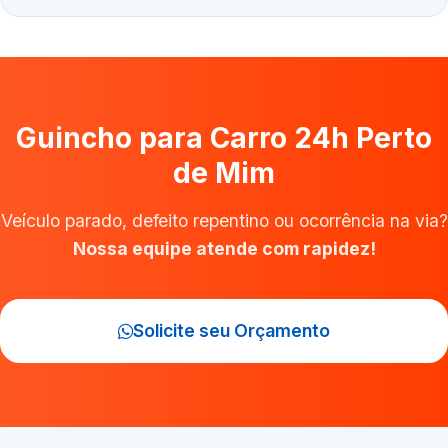
Guincho para Carro 24h Perto
de Mim
Veículo parado, defeito repentino ou ocorrência na via?
Nossa equipe atende com rapidez!
Solicite seu Orçamento