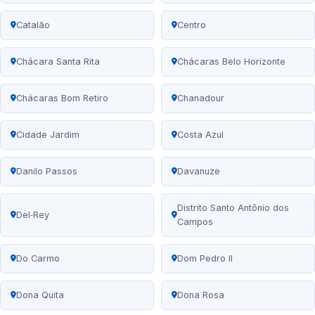
Catalão
Centro
Chácara Santa Rita
Chácaras Belo Horizonte
Chácaras Bom Retiro
Chanadour
Cidade Jardim
Costa Azul
Danilo Passos
Davanuze
Distrito Santo Antônio dos
Del‑Rey
Campos
Do Carmo
Dom Pedro II
Dona Quita
Dona Rosa