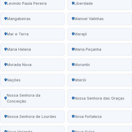
Levindo Paula Pereira
Liberdade
Mangabeiras
Manoel Valinhas
Mar e Terra
Marajó
Maria Helena
Maria Peçanha
Morada Nova
Morumbi
Nações
Niterói
Nossa Senhora da
Nossa Senhora das Graças
Conceição
Nossa Senhora de Lourdes
Nova Fortaleza
Nova Holanda
Nova Suíça