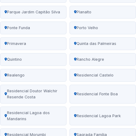
Parque Jardim Capitão Silva
Planalto
Ponte Funda
Porto Velho
Primavera
Quinta das Palmeiras
Quintino
Rancho Alegre
Realengo
Residencial Castelo
Residencial Doutor Walchir
Residencial Fonte Boa
Resende Costa
Residencial Lagoa dos
Residencial Lagoa Park
Mandarins
Residencial Morumbi
Sagrada Família