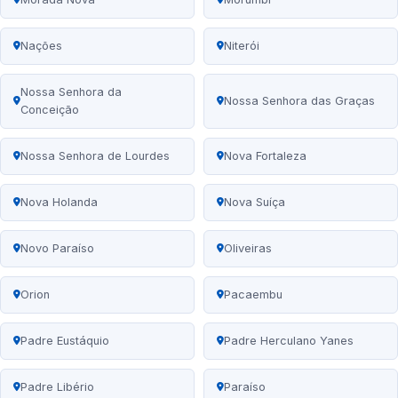
Nações
Niterói
Nossa Senhora da
Nossa Senhora das Graças
Conceição
Nossa Senhora de Lourdes
Nova Fortaleza
Nova Holanda
Nova Suíça
Novo Paraíso
Oliveiras
Orion
Pacaembu
Padre Eustáquio
Padre Herculano Yanes
Padre Libério
Paraíso