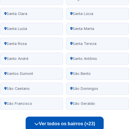
Santa Clara
Santa Lúcia
Santa Luzia
Santa Marta
Santa Rosa
Santa Tereza
Santo André
Santo Antônio
Santos Dumont
São Bento
São Caetano
São Domingos
São Francisco
São Geraldo
Ver todos os bairros (+23)