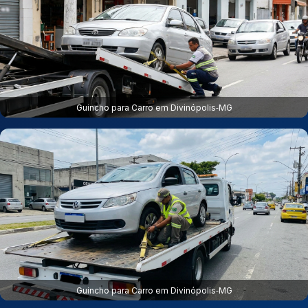
Guincho para Carro em Divinópolis‑MG
Guincho para Carro em Divinópolis‑MG