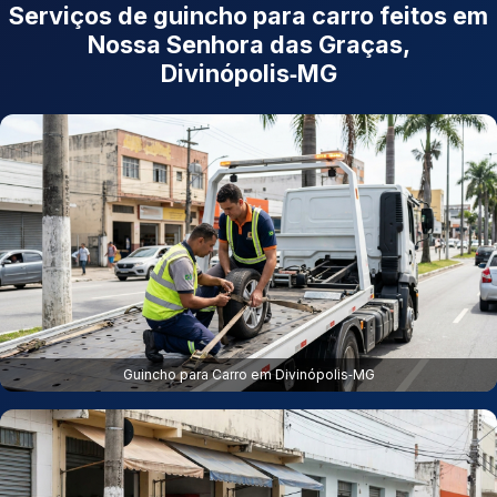
Serviços de guincho para carro feitos em
Nossa Senhora das Graças,
Divinópolis‑MG
Guincho para Carro em Divinópolis‑MG