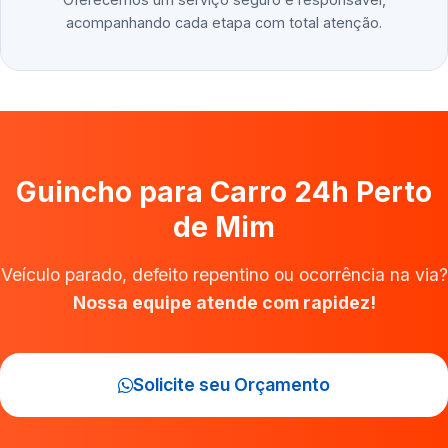
acompanhando cada etapa com total atenção.
Guincho para Carro 24h Perto
de Mim
Veículo parado, defeito repentino ou ocorrência na via?
Nossa equipe atende com rapidez!
Solicite seu Orçamento