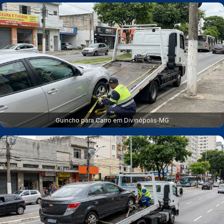
Guincho para Carro em Divinópolis‑MG