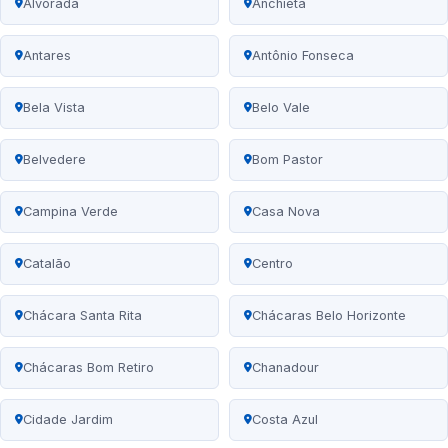
Alvorada
Anchieta
Antares
Antônio Fonseca
Bela Vista
Belo Vale
Belvedere
Bom Pastor
Campina Verde
Casa Nova
Catalão
Centro
Chácara Santa Rita
Chácaras Belo Horizonte
Chácaras Bom Retiro
Chanadour
Cidade Jardim
Costa Azul