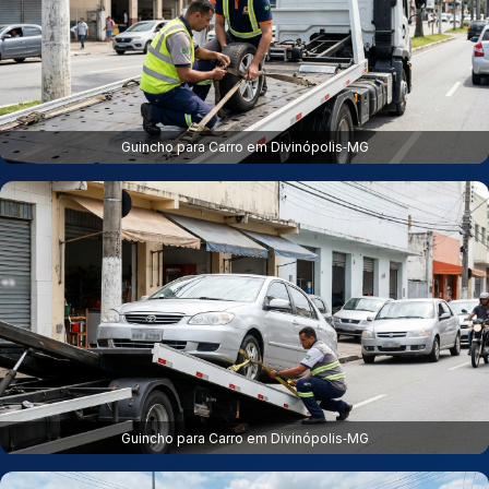
Guincho para Carro em Divinópolis‑MG
Guincho para Carro em Divinópolis‑MG