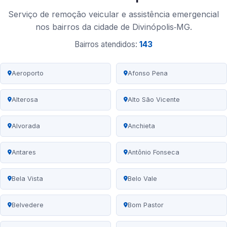
Serviço de remoção veicular e assistência emergencial
nos bairros da cidade de Divinópolis‑MG.
Bairros atendidos:
143
Aeroporto
Afonso Pena
Alterosa
Alto São Vicente
Alvorada
Anchieta
Antares
Antônio Fonseca
Bela Vista
Belo Vale
Belvedere
Bom Pastor