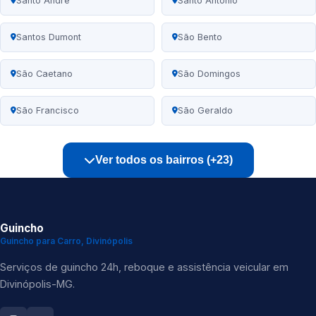
Santo André
Santo Antônio
Santos Dumont
São Bento
São Caetano
São Domingos
São Francisco
São Geraldo
Ver todos os bairros (+23)
Guincho
Guincho para Carro, Divinópolis
Serviços de guincho 24h, reboque e assistência veicular em
Divinópolis-MG.