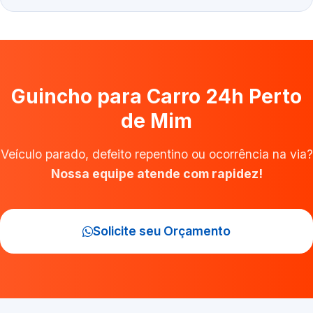
Guincho para Carro 24h Perto
de Mim
Veículo parado, defeito repentino ou ocorrência na via?
Nossa equipe atende com rapidez!
Solicite seu Orçamento