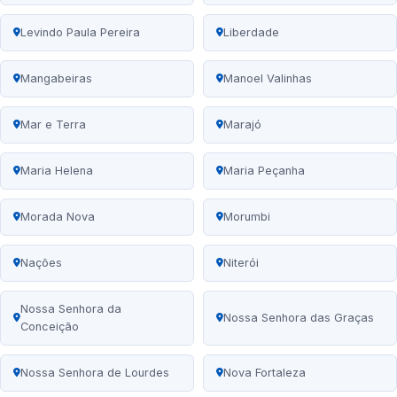
Levindo Paula Pereira
Liberdade
Mangabeiras
Manoel Valinhas
Mar e Terra
Marajó
Maria Helena
Maria Peçanha
Morada Nova
Morumbi
Nações
Niterói
Nossa Senhora da
Nossa Senhora das Graças
Conceição
Nossa Senhora de Lourdes
Nova Fortaleza