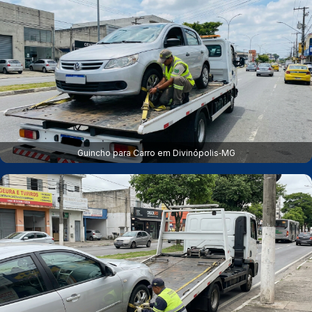
Guincho para Carro em Divinópolis‑MG