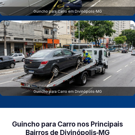
Guincho para Carro em Divinópolis‑MG
Guincho para Carro em Divinópolis‑MG
Guincho para Carro nos Principais
Bairros de Divinópolis‑MG