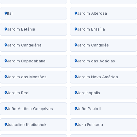
Itaí
Jardim Alterosa
Jardim Betânia
Jardim Brasília
Jardim Candelária
Jardim Candidés
Jardim Copacabana
Jardim das Acácias
Jardim das Mansões
Jardim Nova América
Jardim Real
Jardinópolis
João Antônio Gonçalves
João Paulo II
Juscelino Kubitschek
Juza Fonseca