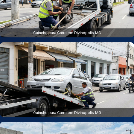
Guincho para Carro em Divinópolis‑MG
Guincho para Carro em Divinópolis‑MG