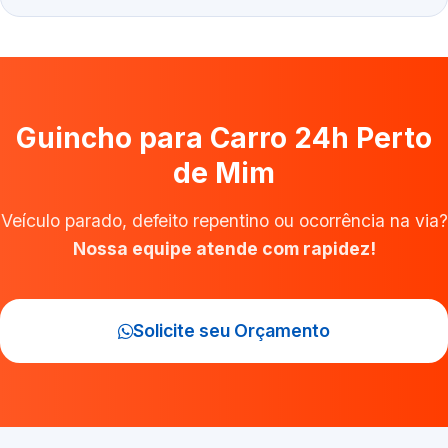
Guincho para Carro 24h Perto
de Mim
Veículo parado, defeito repentino ou ocorrência na via?
Nossa equipe atende com rapidez!
Solicite seu Orçamento