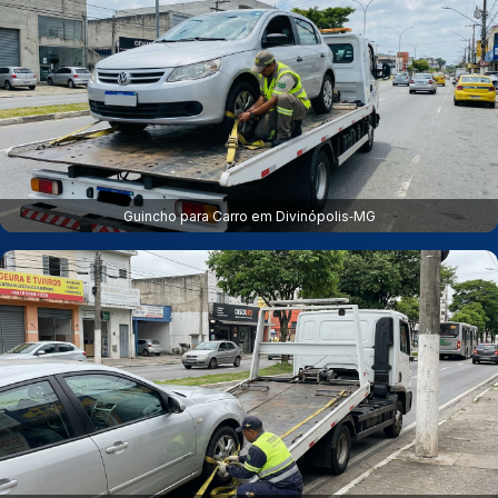
Guincho para Carro em Divinópolis‑MG