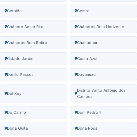
Catalão
Centro
Chácara Santa Rita
Chácaras Belo Horizonte
Chácaras Bom Retiro
Chanadour
Cidade Jardim
Costa Azul
Danilo Passos
Davanuze
Distrito Santo Antônio dos
Del‑Rey
Campos
Do Carmo
Dom Pedro II
Dona Quita
Dona Rosa