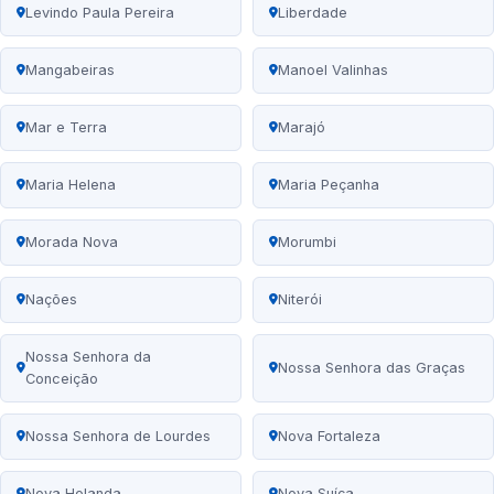
Levindo Paula Pereira
Liberdade
Mangabeiras
Manoel Valinhas
Mar e Terra
Marajó
Maria Helena
Maria Peçanha
Morada Nova
Morumbi
Nações
Niterói
Nossa Senhora da
Nossa Senhora das Graças
Conceição
Nossa Senhora de Lourdes
Nova Fortaleza
Nova Holanda
Nova Suíça