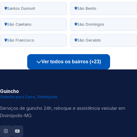
Santos Dumont
São Bento
São Caetano
São Domingos
São Francisco
São Geraldo
Ver todos os bairros (+23)
Guincho
Guincho para Carro, Divinópolis
Serviços de guincho 24h, reboque e assistência veicular em
Divinópolis-MG.