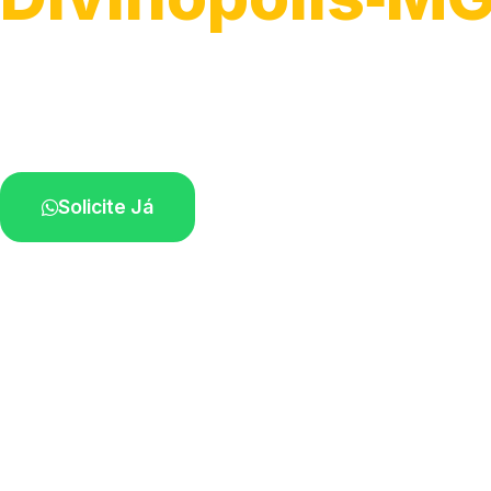
Serviço ágil de transporte automotivo.
Equipe especializada perto de você.
Solicite Já