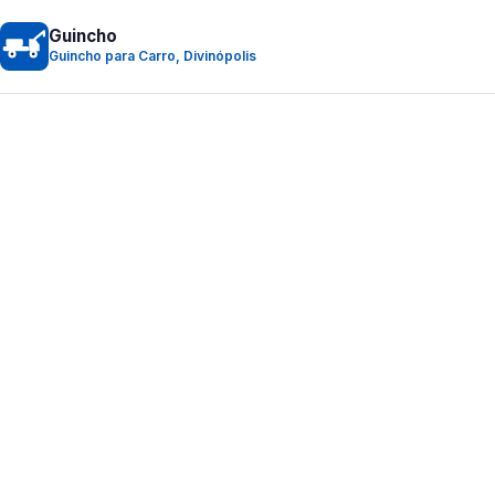
Guincho
Guincho para Carro, Divinópolis