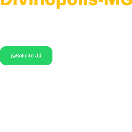
Serviço ágil de transporte automotivo.
Equipe especializada perto de você.
Solicite Já