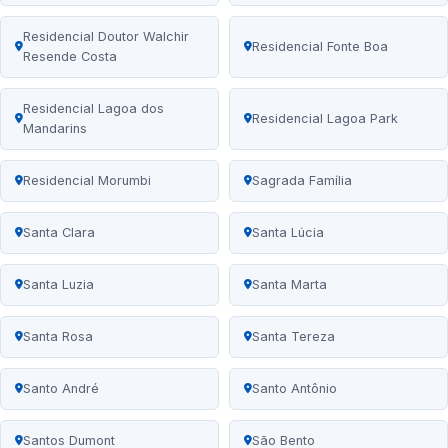
Residencial Doutor Walchir
Residencial Fonte Boa
Resende Costa
Residencial Lagoa dos
Residencial Lagoa Park
Mandarins
Residencial Morumbi
Sagrada Família
Santa Clara
Santa Lúcia
Santa Luzia
Santa Marta
Santa Rosa
Santa Tereza
Santo André
Santo Antônio
Santos Dumont
São Bento