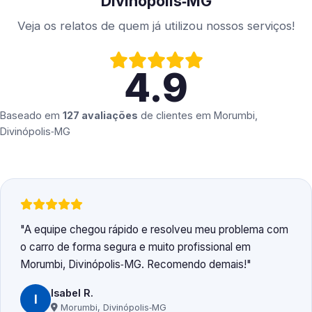
Divinópolis‑MG
Veja os relatos de quem já utilizou nossos serviços!
4.9
Baseado em
127 avaliações
de clientes em
Morumbi,
Divinópolis‑MG
A equipe chegou rápido e resolveu meu problema com
o carro de forma segura e muito profissional em
Morumbi, Divinópolis‑MG. Recomendo demais!
Isabel R.
I
Morumbi, Divinópolis‑MG