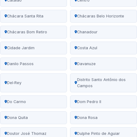
Catalão
Centro
Chácara Santa Rita
Chácaras Belo Horizonte
Chácaras Bom Retiro
Chanadour
Cidade Jardim
Costa Azul
Danilo Passos
Davanuze
Distrito Santo Antônio dos
Del‑Rey
Campos
Do Carmo
Dom Pedro II
Dona Quita
Dona Rosa
Doutor José Thomaz
Dulphe Pinto de Aguiar