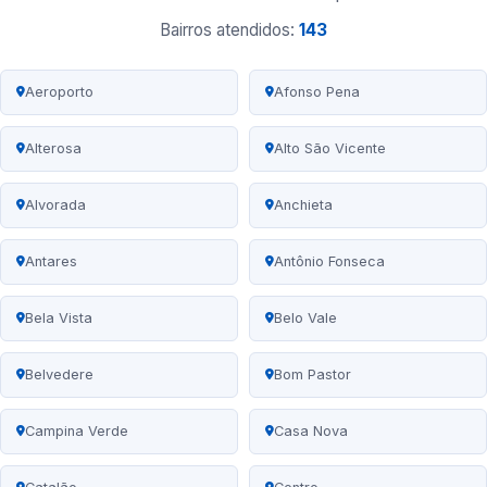
Bairros atendidos:
143
Aeroporto
Afonso Pena
Alterosa
Alto São Vicente
Alvorada
Anchieta
Antares
Antônio Fonseca
Bela Vista
Belo Vale
Belvedere
Bom Pastor
Campina Verde
Casa Nova