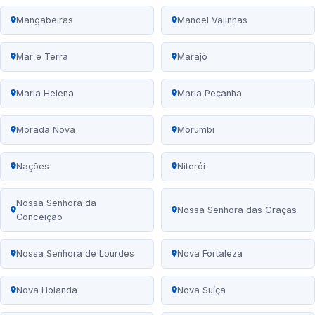
Mangabeiras
Manoel Valinhas
Mar e Terra
Marajó
Maria Helena
Maria Peçanha
Morada Nova
Morumbi
Nações
Niterói
Nossa Senhora da
Nossa Senhora das Graças
Conceição
Nossa Senhora de Lourdes
Nova Fortaleza
Nova Holanda
Nova Suíça