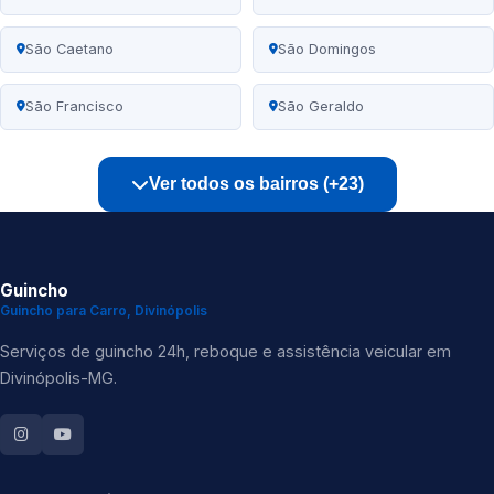
São Caetano
São Domingos
São Francisco
São Geraldo
Ver todos os bairros (+23)
Guincho
Guincho para Carro, Divinópolis
Serviços de guincho 24h, reboque e assistência veicular em
Divinópolis-MG.