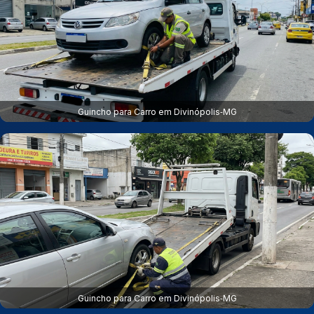
Guincho para Carro em Divinópolis‑MG
Guincho para Carro em Divinópolis‑MG