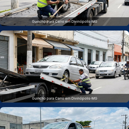
Guincho para Carro em Divinópolis‑MG
Guincho para Carro em Divinópolis‑MG