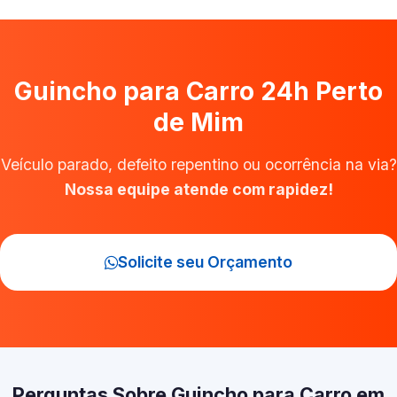
Guincho para Carro 24h Perto
de Mim
Veículo parado, defeito repentino ou ocorrência na via?
Nossa equipe atende com rapidez!
Solicite seu Orçamento
Perguntas Sobre Guincho para Carro em