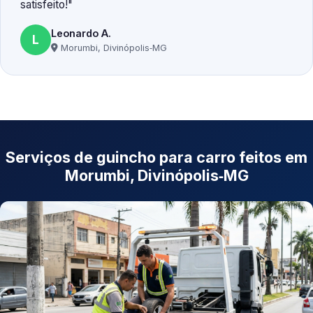
satisfeito!
Leonardo A.
L
Morumbi, Divinópolis‑MG
Serviços de guincho para carro feitos em
Morumbi, Divinópolis‑MG