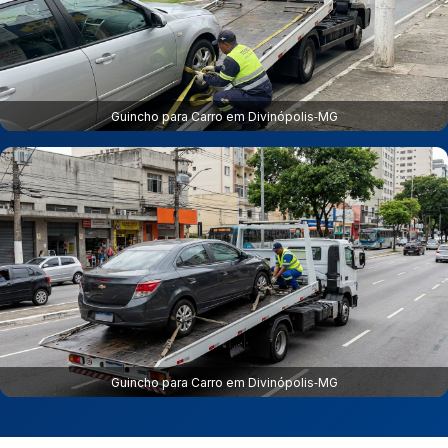
Guincho para Carro em Divinópolis‑MG
Guincho para Carro em Divinópolis‑MG