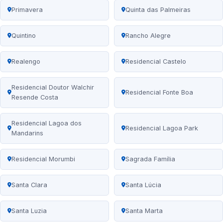
Primavera
Quinta das Palmeiras
Quintino
Rancho Alegre
Realengo
Residencial Castelo
Residencial Doutor Walchir
Residencial Fonte Boa
Resende Costa
Residencial Lagoa dos
Residencial Lagoa Park
Mandarins
Residencial Morumbi
Sagrada Família
Santa Clara
Santa Lúcia
Santa Luzia
Santa Marta