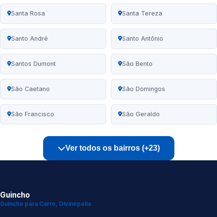
Santa Rosa
Santa Tereza
Santo André
Santo Antônio
Santos Dumont
São Bento
São Caetano
São Domingos
São Francisco
São Geraldo
Ver todos os bairros (+23)
Guincho
Guincho para Carro, Divinópolis