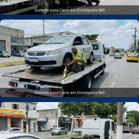
Guincho para Carro em Divinópolis‑MG
Guincho para Carro em Divinópolis‑MG