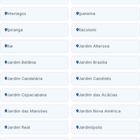
Interlagos
Ipanema
Ipiranga
Itacolomi
Itaí
Jardim Alterosa
Jardim Betânia
Jardim Brasília
Jardim Candelária
Jardim Candidés
Jardim Copacabana
Jardim das Acácias
Jardim das Mansões
Jardim Nova América
Jardim Real
Jardinópolis