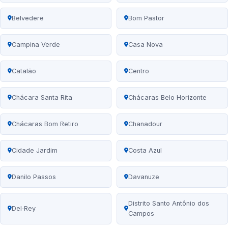
Belvedere
Bom Pastor
Campina Verde
Casa Nova
Catalão
Centro
Chácara Santa Rita
Chácaras Belo Horizonte
Chácaras Bom Retiro
Chanadour
Cidade Jardim
Costa Azul
Danilo Passos
Davanuze
Distrito Santo Antônio dos
Del‑Rey
Campos