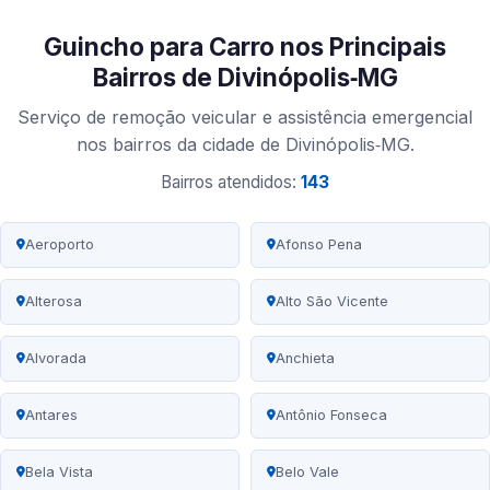
Guincho para Carro nos Principais
Bairros de Divinópolis‑MG
Serviço de remoção veicular e assistência emergencial
nos bairros da cidade de Divinópolis‑MG.
Bairros atendidos:
143
Aeroporto
Afonso Pena
Alterosa
Alto São Vicente
Alvorada
Anchieta
Antares
Antônio Fonseca
Bela Vista
Belo Vale