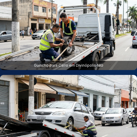
Guincho para Carro em Divinópolis‑MG