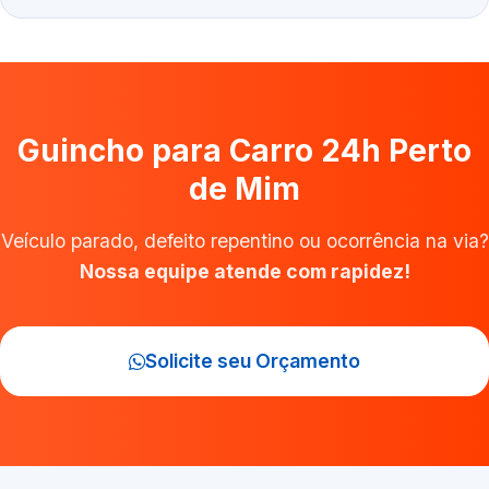
Guincho para Carro 24h Perto
de Mim
Veículo parado, defeito repentino ou ocorrência na via?
Nossa equipe atende com rapidez!
Solicite seu Orçamento