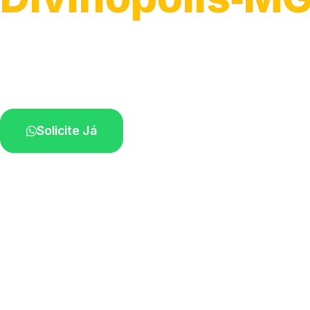
Serviço ágil de transporte automotivo.
Equipe especializada perto de você.
Solicite Já