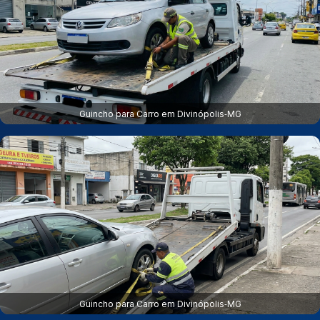
Guincho para Carro em Divinópolis‑MG
Guincho para Carro em Divinópolis‑MG