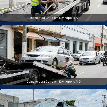
Guincho para Carro em Divinópolis‑MG
Guincho para Carro em Divinópolis‑MG