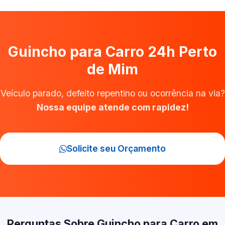
Guincho para Carro 24h Perto
de Mim
Veículo parado, defeito repentino ou ocorrência na via?
Nossa equipe atende com rapidez!
Solicite seu Orçamento
Perguntas Sobre Guincho para Carro em