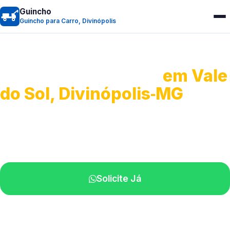
Guincho
Guincho para Carro, Divinópolis
Guincho para Carro
em Vale
do Sol, Divinópolis‑MG
Serviço ágil de transporte automotivo.
Equipe especializada perto de você.
Solicite Já