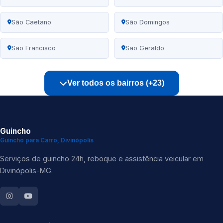
São Caetano
São Domingos
São Francisco
São Geraldo
Ver todos os bairros (+23)
Guincho
Guincho para Carro, Divinópolis
Serviços de guincho 24h, reboque e assistência veicular em
Divinópolis-MG.