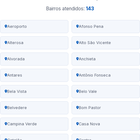
Bairros atendidos:
143
Aeroporto
Afonso Pena
Alterosa
Alto São Vicente
Alvorada
Anchieta
Antares
Antônio Fonseca
Bela Vista
Belo Vale
Belvedere
Bom Pastor
Campina Verde
Casa Nova