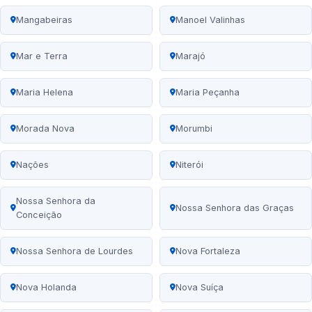
Mangabeiras
Manoel Valinhas
Mar e Terra
Marajó
Maria Helena
Maria Peçanha
Morada Nova
Morumbi
Nações
Niterói
Nossa Senhora da
Nossa Senhora das Graças
Conceição
Nossa Senhora de Lourdes
Nova Fortaleza
Nova Holanda
Nova Suíça