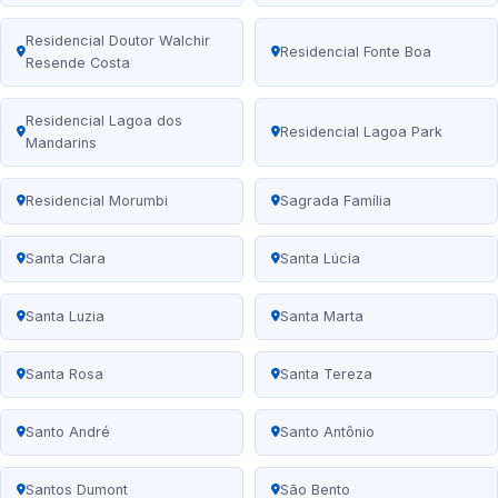
Residencial Doutor Walchir
Residencial Fonte Boa
Resende Costa
Residencial Lagoa dos
Residencial Lagoa Park
Mandarins
Residencial Morumbi
Sagrada Família
Santa Clara
Santa Lúcia
Santa Luzia
Santa Marta
Santa Rosa
Santa Tereza
Santo André
Santo Antônio
Santos Dumont
São Bento