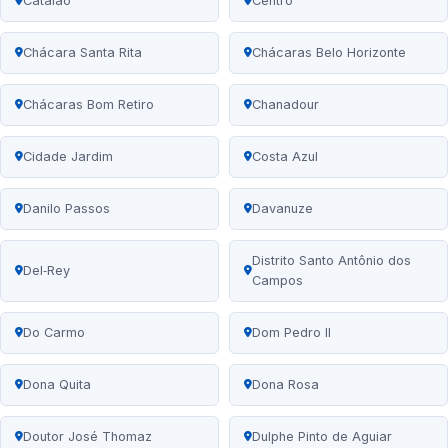
Catalão
Centro
Chácara Santa Rita
Chácaras Belo Horizonte
Chácaras Bom Retiro
Chanadour
Cidade Jardim
Costa Azul
Danilo Passos
Davanuze
Distrito Santo Antônio dos
Del‑Rey
Campos
Do Carmo
Dom Pedro II
Dona Quita
Dona Rosa
Doutor José Thomaz
Dulphe Pinto de Aguiar