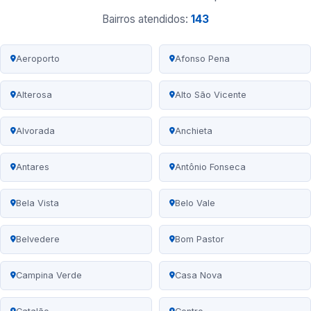
Bairros atendidos:
143
Aeroporto
Afonso Pena
Alterosa
Alto São Vicente
Alvorada
Anchieta
Antares
Antônio Fonseca
Bela Vista
Belo Vale
Belvedere
Bom Pastor
Campina Verde
Casa Nova