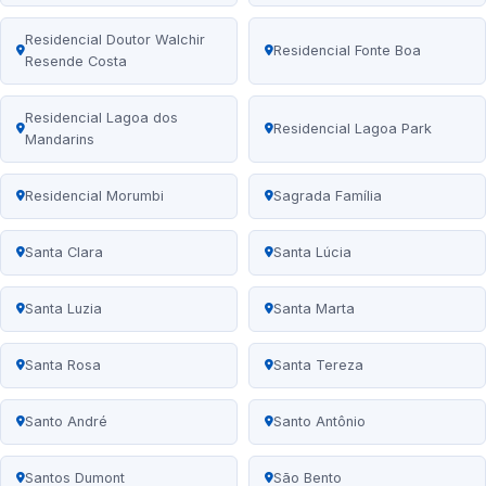
Residencial Doutor Walchir
Residencial Fonte Boa
Resende Costa
Residencial Lagoa dos
Residencial Lagoa Park
Mandarins
Residencial Morumbi
Sagrada Família
Santa Clara
Santa Lúcia
Santa Luzia
Santa Marta
Santa Rosa
Santa Tereza
Santo André
Santo Antônio
Santos Dumont
São Bento