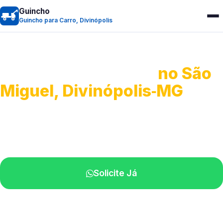
Guincho
Guincho para Carro, Divinópolis
Guincho para Carro
no São
Miguel, Divinópolis‑MG
Serviço ágil de transporte automotivo.
Equipe especializada perto de você.
Solicite Já