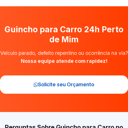
Guincho para Carro 24h Perto
de Mim
Veículo parado, defeito repentino ou ocorrência na via?
Nossa equipe atende com rapidez!
Solicite seu Orçamento
Perguntas Sobre Guincho para Carro no