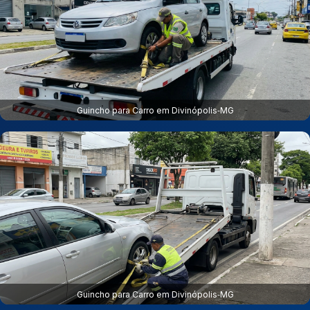
Guincho para Carro em Divinópolis‑MG
Guincho para Carro em Divinópolis‑MG