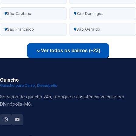
São Caetano
São Domingos
São Francisco
São Geraldo
Ver todos os bairros (+23)
Guincho
Guincho para Carro, Divinópolis
Serviços de guincho 24h, reboque e assistência veicular em
Divinópolis-MG.