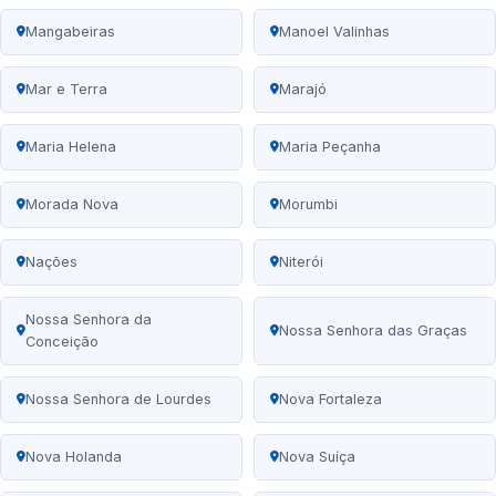
Mangabeiras
Manoel Valinhas
Mar e Terra
Marajó
Maria Helena
Maria Peçanha
Morada Nova
Morumbi
Nações
Niterói
Nossa Senhora da
Nossa Senhora das Graças
Conceição
Nossa Senhora de Lourdes
Nova Fortaleza
Nova Holanda
Nova Suíça