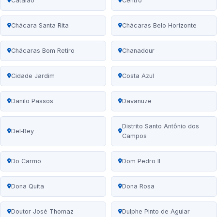
Catalão
Centro
Chácara Santa Rita
Chácaras Belo Horizonte
Chácaras Bom Retiro
Chanadour
Cidade Jardim
Costa Azul
Danilo Passos
Davanuze
Distrito Santo Antônio dos
Del‑Rey
Campos
Do Carmo
Dom Pedro II
Dona Quita
Dona Rosa
Doutor José Thomaz
Dulphe Pinto de Aguiar