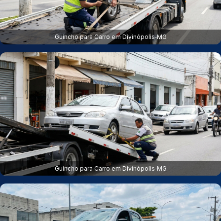
Guincho para Carro em Divinópolis‑MG
Guincho para Carro em Divinópolis‑MG