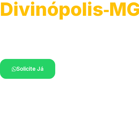
Divinópolis‑M
Atendimento de apoio a veículos grandes.
Profissionais qualificados na sua região.
Solicite Já