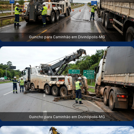
Guincho para Caminhão em Divinópolis‑MG
Guincho para Caminhão em Divinópolis‑MG