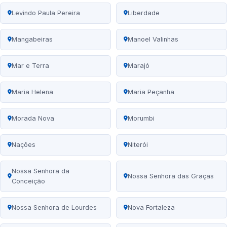
Levindo Paula Pereira
Liberdade
Mangabeiras
Manoel Valinhas
Mar e Terra
Marajó
Maria Helena
Maria Peçanha
Morada Nova
Morumbi
Nações
Niterói
Nossa Senhora da
Nossa Senhora das Graças
Conceição
Nossa Senhora de Lourdes
Nova Fortaleza