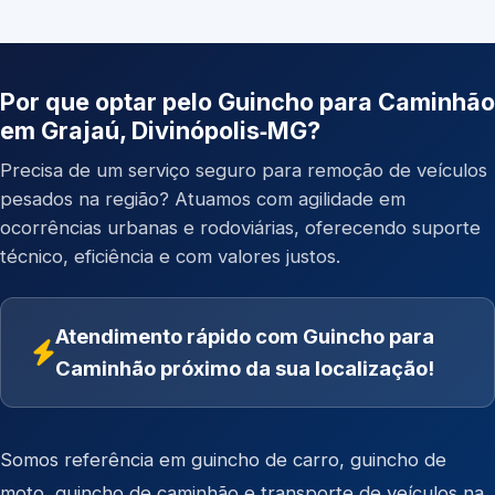
Por que optar pelo Guincho para Caminhão
em Grajaú, Divinópolis‑MG?
Precisa de um serviço seguro para remoção de veículos
pesados na região? Atuamos com agilidade em
ocorrências urbanas e rodoviárias, oferecendo suporte
técnico, eficiência e com valores justos.
Atendimento rápido com Guincho para
Caminhão próximo da sua localização!
Somos referência em
guincho de carro
,
guincho de
moto
,
guincho de caminhão
e
transporte de veículos
na