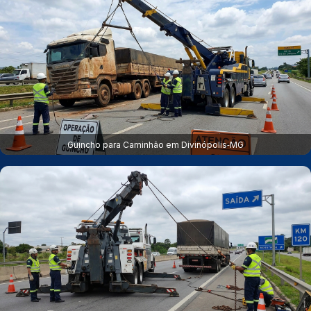
Guincho para Caminhão em Divinópolis‑MG