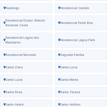
Realengo
Residencial Castelo
Residencial Doutor Walchir
Residencial Fonte Boa
Resende Costa
Residencial Lagoa dos
Residencial Lagoa Park
Mandarins
Residencial Morumbi
Sagrada Família
Santa Clara
Santa Lúcia
Santa Luzia
Santa Marta
Santa Rosa
Santa Tereza
Santo André
Santo Antônio