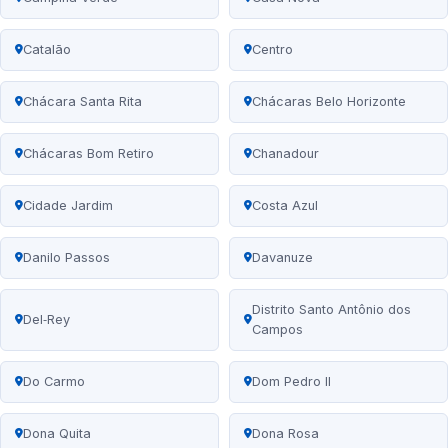
Catalão
Centro
Chácara Santa Rita
Chácaras Belo Horizonte
Chácaras Bom Retiro
Chanadour
Cidade Jardim
Costa Azul
Danilo Passos
Davanuze
Distrito Santo Antônio dos
Del‑Rey
Campos
Do Carmo
Dom Pedro II
Dona Quita
Dona Rosa