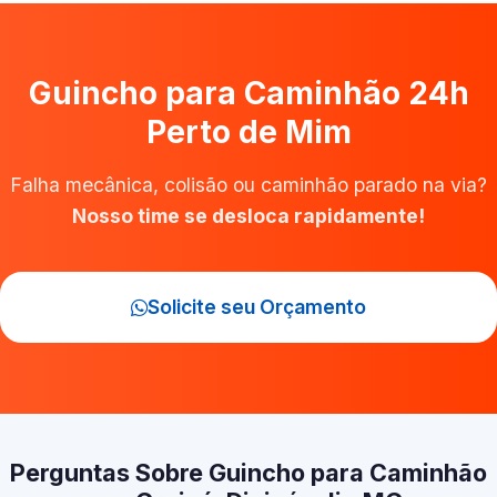
Guincho para Caminhão 24h
Perto de Mim
Falha mecânica, colisão ou caminhão parado na via?
Nosso time se desloca rapidamente!
Solicite seu Orçamento
Perguntas Sobre Guincho para Caminhão