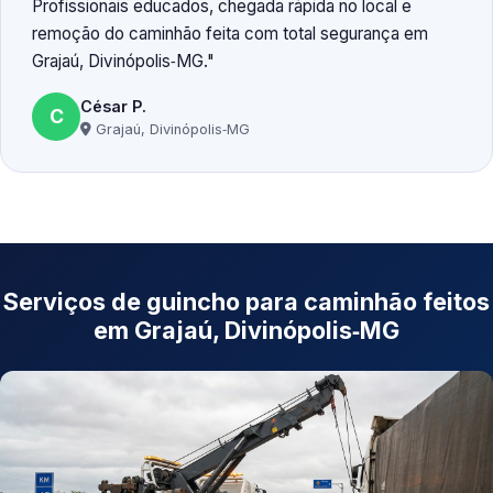
Profissionais educados, chegada rápida no local e
remoção do caminhão feita com total segurança em
Grajaú, Divinópolis‑MG.
César P.
C
Grajaú, Divinópolis‑MG
Serviços de guincho para caminhão feitos
em Grajaú, Divinópolis‑MG