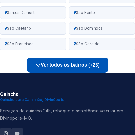
Santos Dumont
São Bento
São Caetano
São Domingos
São Francisco
São Geraldo
Ver todos os bairros (+23)
Guincho
Guincho para Caminhão, Divinópolis
Serviços de guincho 24h, reboque e assistência veicular em
Divinópolis-MG.