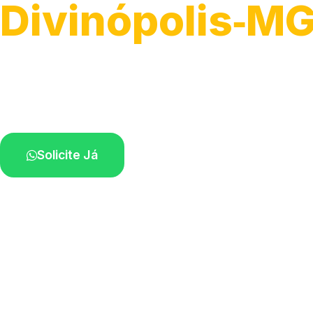
Divinópolis‑M
Atendimento de apoio a veículos grandes.
Profissionais qualificados na sua região.
Solicite Já