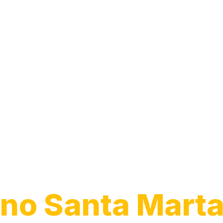
Guincho para
Caminhão
no Santa Marta