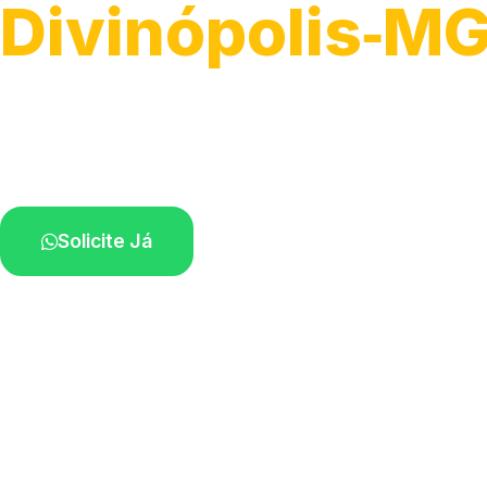
Divinópolis‑M
Atendimento de apoio a veículos grandes.
Profissionais qualificados na sua região.
Solicite Já