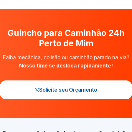
Guincho para Caminhão 24h
Perto de Mim
Falha mecânica, colisão ou caminhão parado na via?
Nosso time se desloca rapidamente!
Solicite seu Orçamento