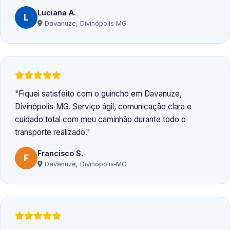
Luciana A.
L
Davanuze, Divinópolis‑MG
Fiquei satisfeito com o guincho em Davanuze,
Divinópolis‑MG. Serviço ágil, comunicação clara e
cuidado total com meu caminhão durante todo o
transporte realizado.
Francisco S.
F
Davanuze, Divinópolis‑MG