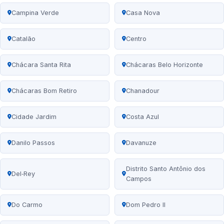
Campina Verde
Casa Nova
Catalão
Centro
Chácara Santa Rita
Chácaras Belo Horizonte
Chácaras Bom Retiro
Chanadour
Cidade Jardim
Costa Azul
Danilo Passos
Davanuze
Distrito Santo Antônio dos
Del‑Rey
Campos
Do Carmo
Dom Pedro II