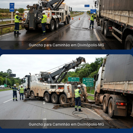
Guincho para Caminhão em Divinópolis‑MG
Guincho para Caminhão em Divinópolis‑MG