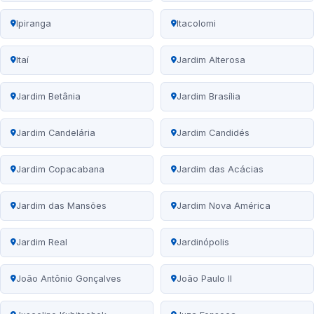
Ipiranga
Itacolomi
Itaí
Jardim Alterosa
Jardim Betânia
Jardim Brasília
Jardim Candelária
Jardim Candidés
Jardim Copacabana
Jardim das Acácias
Jardim das Mansões
Jardim Nova América
Jardim Real
Jardinópolis
João Antônio Gonçalves
João Paulo II