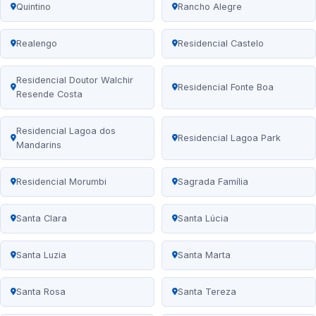
Quintino
Rancho Alegre
Realengo
Residencial Castelo
Residencial Doutor Walchir
Residencial Fonte Boa
Resende Costa
Residencial Lagoa dos
Residencial Lagoa Park
Mandarins
Residencial Morumbi
Sagrada Família
Santa Clara
Santa Lúcia
Santa Luzia
Santa Marta
Santa Rosa
Santa Tereza