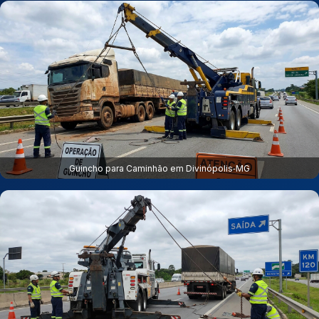
Guincho para Caminhão em Divinópolis‑MG