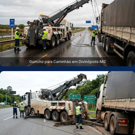
Guincho para Caminhão em Divinópolis‑MG