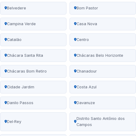
Belvedere
Bom Pastor
Campina Verde
Casa Nova
Catalão
Centro
Chácara Santa Rita
Chácaras Belo Horizonte
Chácaras Bom Retiro
Chanadour
Cidade Jardim
Costa Azul
Danilo Passos
Davanuze
Distrito Santo Antônio dos
Del‑Rey
Campos