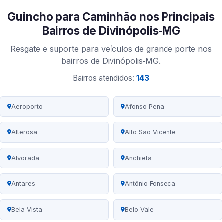
Guincho para Caminhão nos Principais
Bairros de Divinópolis‑MG
Resgate e suporte para veículos de grande porte nos
bairros de Divinópolis‑MG.
Bairros atendidos:
143
Aeroporto
Afonso Pena
Alterosa
Alto São Vicente
Alvorada
Anchieta
Antares
Antônio Fonseca
Bela Vista
Belo Vale