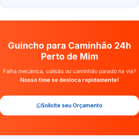
Guincho para Caminhão 24h
Perto de Mim
Falha mecânica, colisão ou caminhão parado na via?
Nosso time se desloca rapidamente!
Solicite seu Orçamento