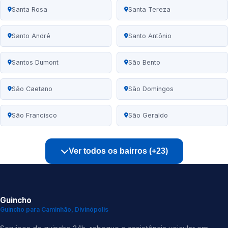
Santa Rosa
Santa Tereza
Santo André
Santo Antônio
Santos Dumont
São Bento
São Caetano
São Domingos
São Francisco
São Geraldo
Ver todos os bairros (+23)
Guincho
Guincho para Caminhão, Divinópolis