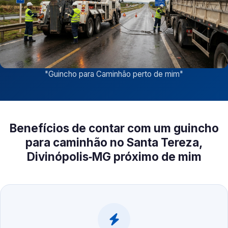
"
Guincho para Caminhão perto de mim
"
Benefícios de contar com um guincho
para caminhão no Santa Tereza,
Divinópolis‑MG próximo de mim