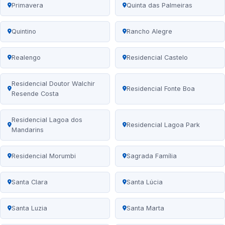
Primavera
Quinta das Palmeiras
Quintino
Rancho Alegre
Realengo
Residencial Castelo
Residencial Doutor Walchir
Residencial Fonte Boa
Resende Costa
Residencial Lagoa dos
Residencial Lagoa Park
Mandarins
Residencial Morumbi
Sagrada Família
Santa Clara
Santa Lúcia
Santa Luzia
Santa Marta