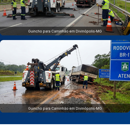
Guincho para Caminhão em Divinópolis‑MG
Guincho para Caminhão em Divinópolis‑MG