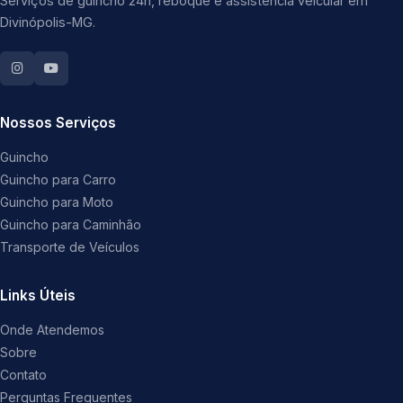
Serviços de guincho 24h, reboque e assistência veicular em
Divinópolis-MG.
Nossos Serviços
Guincho
Guincho para Carro
Guincho para Moto
Guincho para Caminhão
Transporte de Veículos
Links Úteis
Onde Atendemos
Sobre
Contato
Perguntas Frequentes