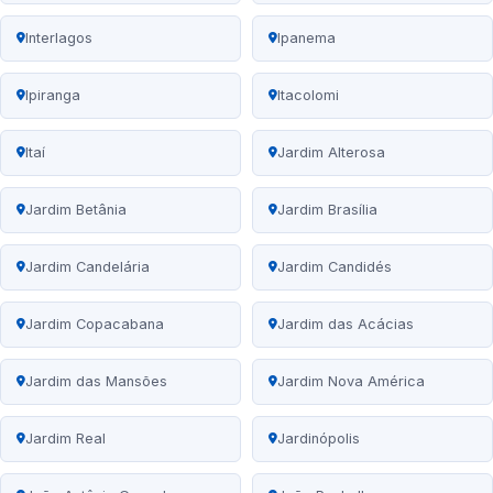
Interlagos
Ipanema
Ipiranga
Itacolomi
Itaí
Jardim Alterosa
Jardim Betânia
Jardim Brasília
Jardim Candelária
Jardim Candidés
Jardim Copacabana
Jardim das Acácias
Jardim das Mansões
Jardim Nova América
Jardim Real
Jardinópolis