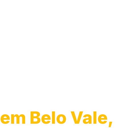
Guincho para
Caminhão
em Belo Vale,