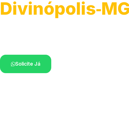
Divinópolis‑M
Atendimento de apoio a veículos grandes.
Profissionais qualificados na sua região.
Solicite Já