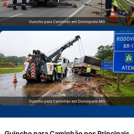
Guincho para Caminhão em Divinópolis‑MG
Guincho para Caminhão em Divinópolis‑MG
Guincho para Caminhão nos Principais