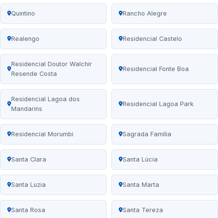
Quintino
Rancho Alegre
Realengo
Residencial Castelo
Residencial Doutor Walchir
Residencial Fonte Boa
Resende Costa
Residencial Lagoa dos
Residencial Lagoa Park
Mandarins
Residencial Morumbi
Sagrada Família
Santa Clara
Santa Lúcia
Santa Luzia
Santa Marta
Santa Rosa
Santa Tereza