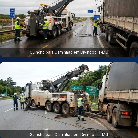
Guincho para Caminhão em Divinópolis‑MG
Guincho para Caminhão em Divinópolis‑MG