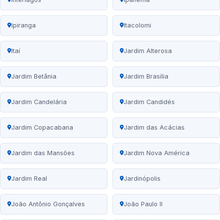
Ipiranga
Itacolomi
Itaí
Jardim Alterosa
Jardim Betânia
Jardim Brasília
Jardim Candelária
Jardim Candidés
Jardim Copacabana
Jardim das Acácias
Jardim das Mansões
Jardim Nova América
Jardim Real
Jardinópolis
João Antônio Gonçalves
João Paulo II