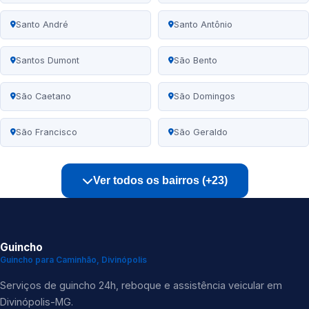
Santo André
Santo Antônio
Santos Dumont
São Bento
São Caetano
São Domingos
São Francisco
São Geraldo
Ver todos os bairros (+23)
Guincho
Guincho para Caminhão, Divinópolis
Serviços de guincho 24h, reboque e assistência veicular em
Divinópolis-MG.