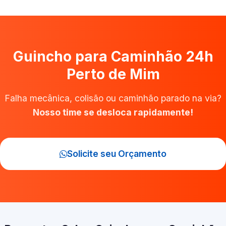
Guincho para Caminhão 24h
Perto de Mim
Falha mecânica, colisão ou caminhão parado na via?
Nosso time se desloca rapidamente!
Solicite seu Orçamento