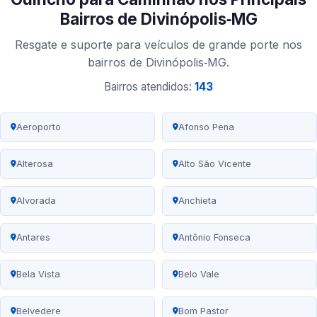
Bairros de Divinópolis‑MG
Resgate e suporte para veículos de grande porte nos
bairros de Divinópolis‑MG.
Bairros atendidos:
143
Aeroporto
Afonso Pena
Alterosa
Alto São Vicente
Alvorada
Anchieta
Antares
Antônio Fonseca
Bela Vista
Belo Vale
Belvedere
Bom Pastor