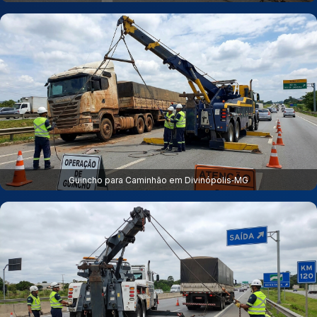
Guincho para Caminhão em Divinópolis‑MG