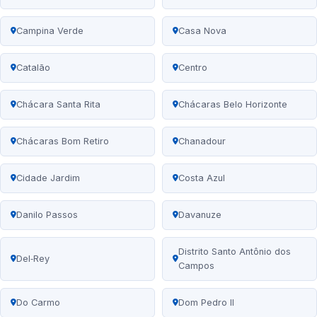
Campina Verde
Casa Nova
Catalão
Centro
Chácara Santa Rita
Chácaras Belo Horizonte
Chácaras Bom Retiro
Chanadour
Cidade Jardim
Costa Azul
Danilo Passos
Davanuze
Distrito Santo Antônio dos
Del‑Rey
Campos
Do Carmo
Dom Pedro II