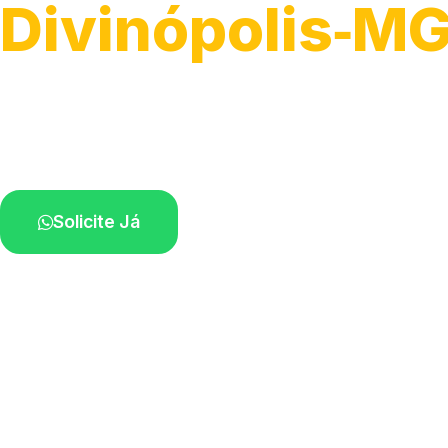
Divinópolis‑M
Atendimento de apoio a veículos grandes.
Profissionais qualificados na sua região.
Solicite Já