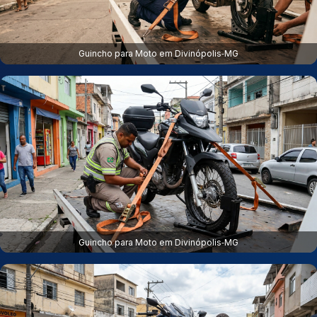
Guincho para Moto em Divinópolis‑MG
Guincho para Moto em Divinópolis‑MG