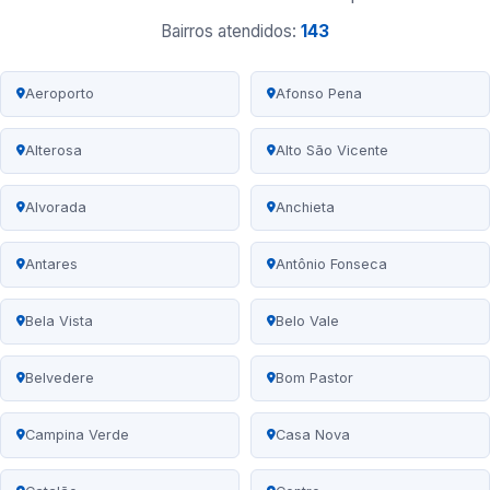
Bairros atendidos:
143
Aeroporto
Afonso Pena
Alterosa
Alto São Vicente
Alvorada
Anchieta
Antares
Antônio Fonseca
Bela Vista
Belo Vale
Belvedere
Bom Pastor
Campina Verde
Casa Nova