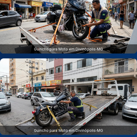
Guincho para Moto em Divinópolis‑MG
Guincho para Moto em Divinópolis‑MG