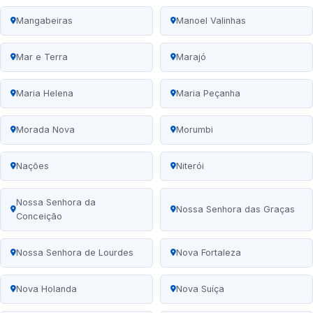
Mangabeiras
Manoel Valinhas
Mar e Terra
Marajó
Maria Helena
Maria Peçanha
Morada Nova
Morumbi
Nações
Niterói
Nossa Senhora da
Nossa Senhora das Graças
Conceição
Nossa Senhora de Lourdes
Nova Fortaleza
Nova Holanda
Nova Suíça