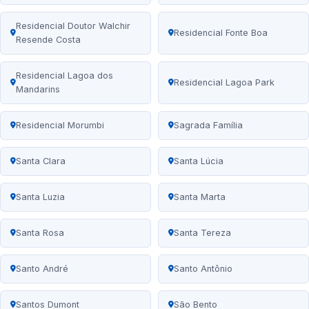
Residencial Doutor Walchir
Residencial Fonte Boa
Resende Costa
Residencial Lagoa dos
Residencial Lagoa Park
Mandarins
Residencial Morumbi
Sagrada Família
Santa Clara
Santa Lúcia
Santa Luzia
Santa Marta
Santa Rosa
Santa Tereza
Santo André
Santo Antônio
Santos Dumont
São Bento