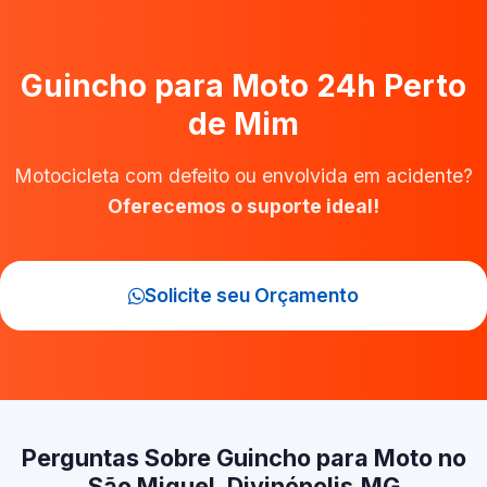
Guincho para Moto 24h Perto
de Mim
Motocicleta com defeito ou envolvida em acidente?
Oferecemos o suporte ideal!
Solicite seu Orçamento
Perguntas Sobre Guincho para Moto no
São Miguel, Divinópolis‑MG