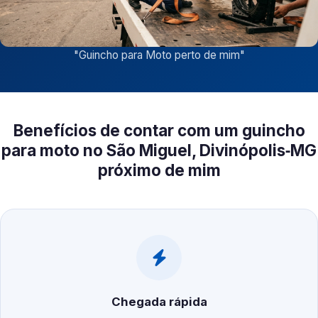
"
Guincho para Moto perto de mim
"
Benefícios de contar com um guincho
para moto no São Miguel, Divinópolis‑MG
próximo de mim
Chegada rápida