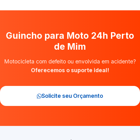
Guincho para Moto 24h Perto
de Mim
Motocicleta com defeito ou envolvida em acidente?
Oferecemos o suporte ideal!
Solicite seu Orçamento