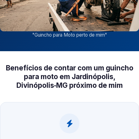
"
Guincho para Moto perto de mim
"
Benefícios de contar com um guincho
para moto em Jardinópolis,
Divinópolis‑MG próximo de mim