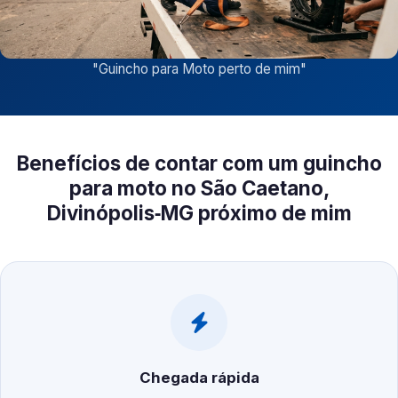
"
Guincho para Moto perto de mim
"
Benefícios de contar com um guincho
para moto no São Caetano,
Divinópolis‑MG próximo de mim
Chegada rápida