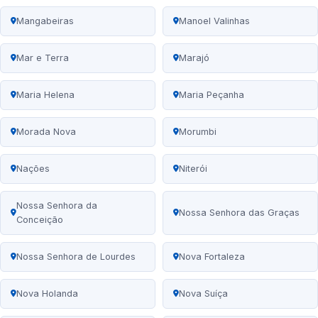
Mangabeiras
Manoel Valinhas
Mar e Terra
Marajó
Maria Helena
Maria Peçanha
Morada Nova
Morumbi
Nações
Niterói
Nossa Senhora da
Nossa Senhora das Graças
Conceição
Nossa Senhora de Lourdes
Nova Fortaleza
Nova Holanda
Nova Suíça