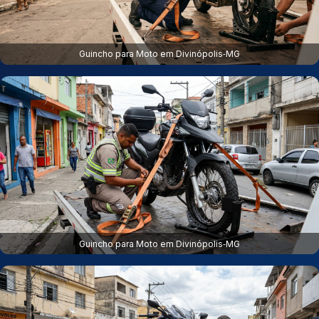
Guincho para Moto em Divinópolis‑MG
Guincho para Moto em Divinópolis‑MG