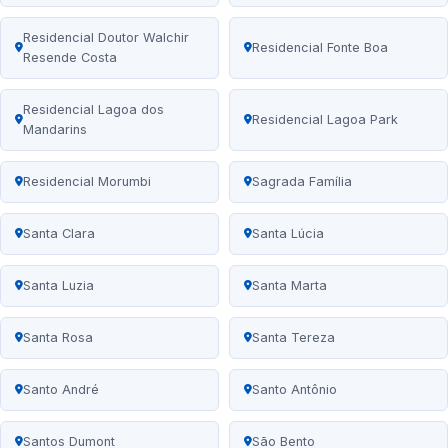
Residencial Doutor Walchir
Residencial Fonte Boa
Resende Costa
Residencial Lagoa dos
Residencial Lagoa Park
Mandarins
Residencial Morumbi
Sagrada Família
Santa Clara
Santa Lúcia
Santa Luzia
Santa Marta
Santa Rosa
Santa Tereza
Santo André
Santo Antônio
Santos Dumont
São Bento