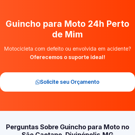
Guincho para Moto 24h Perto
de Mim
Motocicleta com defeito ou envolvida em acidente?
Oferecemos o suporte ideal!
Solicite seu Orçamento
Perguntas Sobre Guincho para Moto no
São Caetano, Divinópolis‑MG