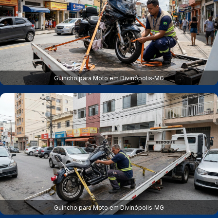
Guincho para Moto em Divinópolis‑MG
Guincho para Moto em Divinópolis‑MG