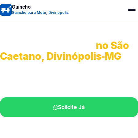
Guincho
Guincho para Moto, Divinópolis
Guincho para Moto
no São
Caetano, Divinópolis‑MG
Atendimento ágil e remoção de motos.
Equipe disponível próximo a você.
Solicite Já