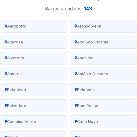
Bairros atendidos:
143
Aeroporto
Afonso Pena
Alterosa
Alto São Vicente
Alvorada
Anchieta
Antares
Antônio Fonseca
Bela Vista
Belo Vale
Belvedere
Bom Pastor
Campina Verde
Casa Nova