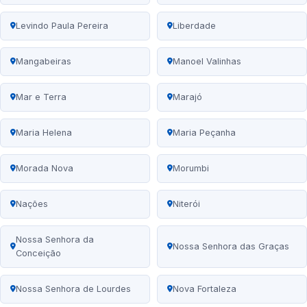
Levindo Paula Pereira
Liberdade
Mangabeiras
Manoel Valinhas
Mar e Terra
Marajó
Maria Helena
Maria Peçanha
Morada Nova
Morumbi
Nações
Niterói
Nossa Senhora da
Nossa Senhora das Graças
Conceição
Nossa Senhora de Lourdes
Nova Fortaleza