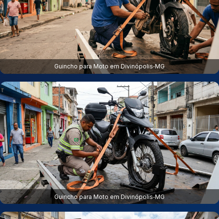
Guincho para Moto em Divinópolis‑MG
Guincho para Moto em Divinópolis‑MG