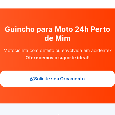
Guincho para Moto 24h Perto
de Mim
Motocicleta com defeito ou envolvida em acidente?
Oferecemos o suporte ideal!
Solicite seu Orçamento