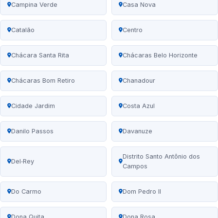
Campina Verde
Casa Nova
Catalão
Centro
Chácara Santa Rita
Chácaras Belo Horizonte
Chácaras Bom Retiro
Chanadour
Cidade Jardim
Costa Azul
Danilo Passos
Davanuze
Distrito Santo Antônio dos
Del‑Rey
Campos
Do Carmo
Dom Pedro II
Dona Quita
Dona Rosa