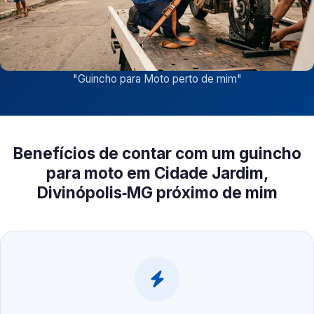
"
Guincho para Moto perto de mim
"
Benefícios de contar com um guincho
para moto em Cidade Jardim,
Divinópolis‑MG próximo de mim