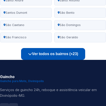
Santo André
Santo Antônio
Santos Dumont
São Bento
São Caetano
São Domingos
São Francisco
São Geraldo
Ver todos os bairros (+23)
Guincho
Guincho para Moto, Divinópolis
Serviços de guincho 24h, reboque e assistência veicular em
Divinópolis-MG.