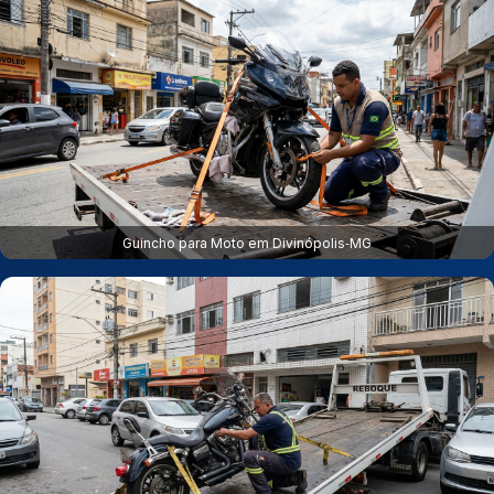
Guincho para Moto em Divinópolis‑MG