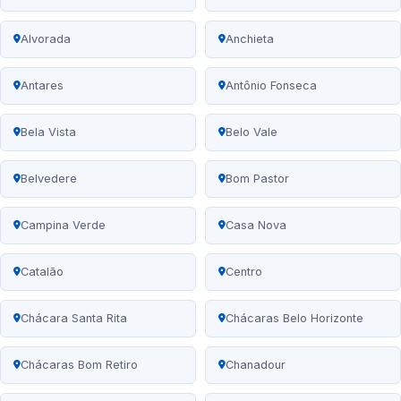
Alvorada
Anchieta
Antares
Antônio Fonseca
Bela Vista
Belo Vale
Belvedere
Bom Pastor
Campina Verde
Casa Nova
Catalão
Centro
Chácara Santa Rita
Chácaras Belo Horizonte
Chácaras Bom Retiro
Chanadour