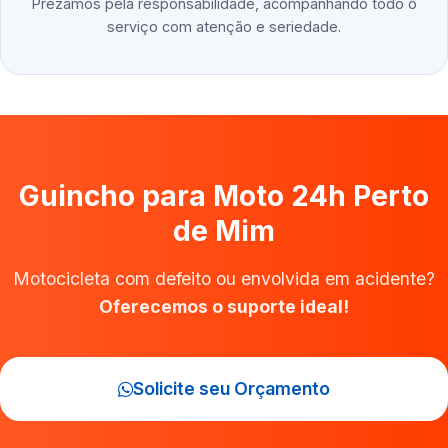
Prezamos pela responsabilidade, acompanhando todo o
serviço com atenção e seriedade.
Guincho para Moto 24h Perto
de Mim
Motocicleta com defeito ou envolvida em acidente?
Oferecemos o suporte ideal!
Solicite seu Orçamento