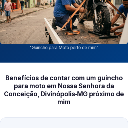
"
Guincho para Moto perto de mim
"
Benefícios de contar com um guincho
para moto em Nossa Senhora da
Conceição, Divinópolis‑MG próximo de
mim