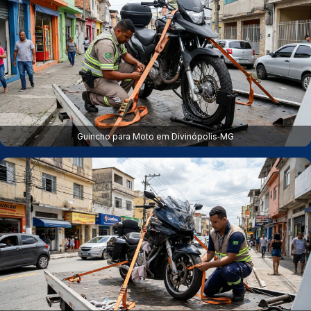
Guincho para Moto em Divinópolis‑MG