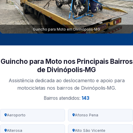
Guincho para Moto em Divinópolis‑MG
Guincho para Moto nos Principais Bairros
de Divinópolis‑MG
Assistência dedicada ao deslocamento e apoio para
motocicletas nos bairros de Divinópolis‑MG.
Bairros atendidos:
143
Aeroporto
Afonso Pena
Alterosa
Alto São Vicente