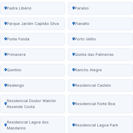
Padre Libério
Paraíso
Parque Jardim Capitão Silva
Planalto
Ponte Funda
Porto Velho
Primavera
Quinta das Palmeiras
Quintino
Rancho Alegre
Realengo
Residencial Castelo
Residencial Doutor Walchir
Residencial Fonte Boa
Resende Costa
Residencial Lagoa dos
Residencial Lagoa Park
Mandarins