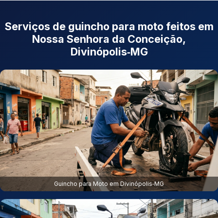
Serviços de guincho para moto feitos em
Nossa Senhora da Conceição,
Divinópolis‑MG
Guincho para Moto em Divinópolis‑MG