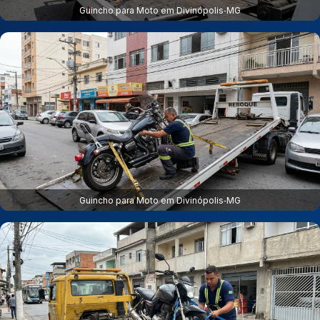
Guincho para Moto em Divinópolis‑MG
Guincho para Moto em Divinópolis‑MG