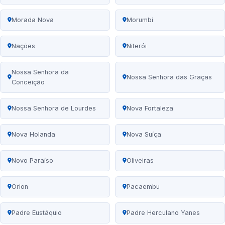
Morada Nova
Morumbi
Nações
Niterói
Nossa Senhora da
Nossa Senhora das Graças
Conceição
Nossa Senhora de Lourdes
Nova Fortaleza
Nova Holanda
Nova Suíça
Novo Paraíso
Oliveiras
Orion
Pacaembu
Padre Eustáquio
Padre Herculano Yanes