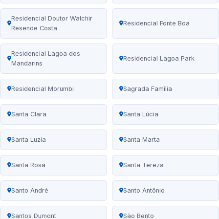
Residencial Doutor Walchir
Residencial Fonte Boa
Resende Costa
Residencial Lagoa dos
Residencial Lagoa Park
Mandarins
Residencial Morumbi
Sagrada Família
Santa Clara
Santa Lúcia
Santa Luzia
Santa Marta
Santa Rosa
Santa Tereza
Santo André
Santo Antônio
Santos Dumont
São Bento