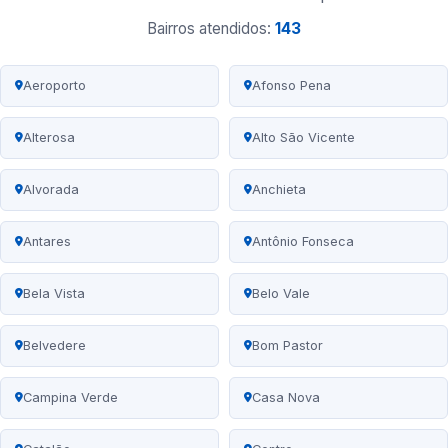
Bairros atendidos:
143
Aeroporto
Afonso Pena
Alterosa
Alto São Vicente
Alvorada
Anchieta
Antares
Antônio Fonseca
Bela Vista
Belo Vale
Belvedere
Bom Pastor
Campina Verde
Casa Nova