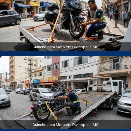
Guincho para Moto em Divinópolis‑MG
Guincho para Moto em Divinópolis‑MG