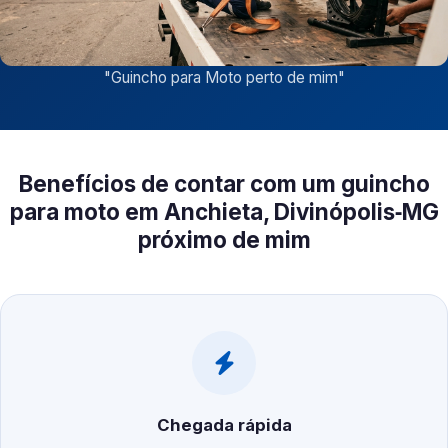
"
Guincho para Moto perto de mim
"
Benefícios de contar com um guincho
para moto em Anchieta, Divinópolis‑MG
próximo de mim
Chegada rápida