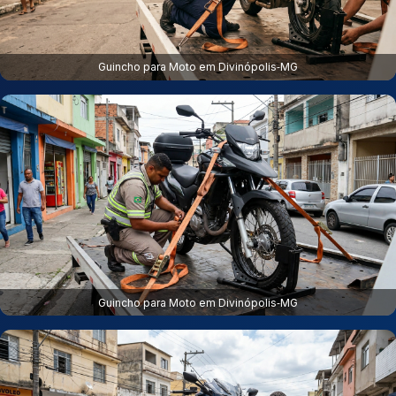
Guincho para Moto em Divinópolis‑MG
Guincho para Moto em Divinópolis‑MG