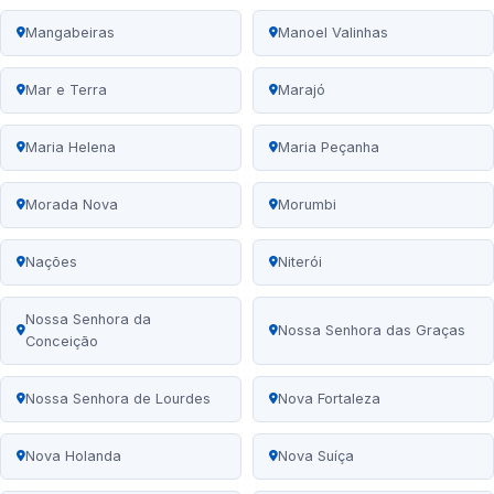
Mangabeiras
Manoel Valinhas
Mar e Terra
Marajó
Maria Helena
Maria Peçanha
Morada Nova
Morumbi
Nações
Niterói
Nossa Senhora da
Nossa Senhora das Graças
Conceição
Nossa Senhora de Lourdes
Nova Fortaleza
Nova Holanda
Nova Suíça