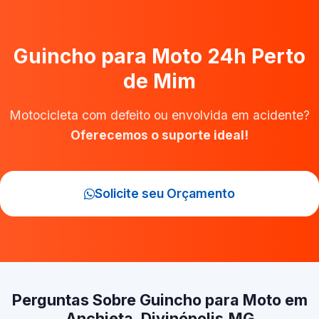
Guincho para Moto 24h Perto
de Mim
Motocicleta com defeito ou envolvida em acidente?
Oferecemos o suporte ideal!
Solicite seu Orçamento
Perguntas Sobre Guincho para Moto em
Anchieta, Divinópolis‑MG