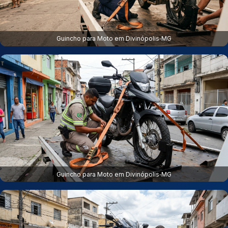
Guincho para Moto em Divinópolis‑MG
Guincho para Moto em Divinópolis‑MG