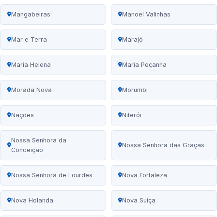
Mangabeiras
Manoel Valinhas
Mar e Terra
Marajó
Maria Helena
Maria Peçanha
Morada Nova
Morumbi
Nações
Niterói
Nossa Senhora da
Nossa Senhora das Graças
Conceição
Nossa Senhora de Lourdes
Nova Fortaleza
Nova Holanda
Nova Suíça