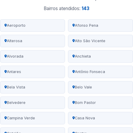
Bairros atendidos:
143
Aeroporto
Afonso Pena
Alterosa
Alto São Vicente
Alvorada
Anchieta
Antares
Antônio Fonseca
Bela Vista
Belo Vale
Belvedere
Bom Pastor
Campina Verde
Casa Nova