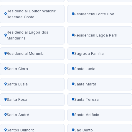
Residencial Doutor Walchir
Residencial Fonte Boa
Resende Costa
Residencial Lagoa dos
Residencial Lagoa Park
Mandarins
Residencial Morumbi
Sagrada Família
Santa Clara
Santa Lúcia
Santa Luzia
Santa Marta
Santa Rosa
Santa Tereza
Santo André
Santo Antônio
Santos Dumont
São Bento