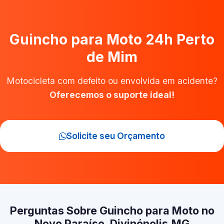
Guincho para Moto 24h Perto
de Mim
Motocicleta com defeito ou envolvida em acidente?
Oferecemos o suporte ideal!
Solicite seu Orçamento
Perguntas Sobre Guincho para Moto no
Novo Paraíso, Divinópolis‑MG