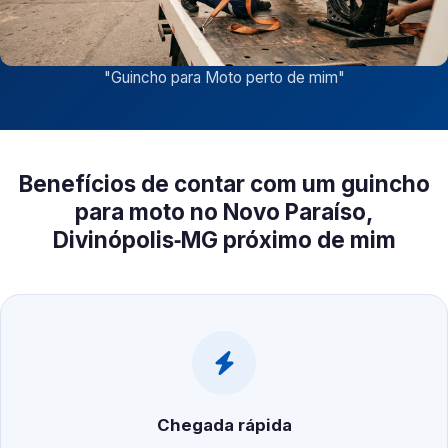
"
Guincho para Moto perto de mim
"
Benefícios de contar com um guincho
para moto no Novo Paraíso,
Divinópolis‑MG próximo de mim
Chegada rápida