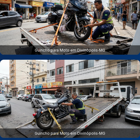
Guincho para Moto em Divinópolis‑MG
Guincho para Moto em Divinópolis‑MG