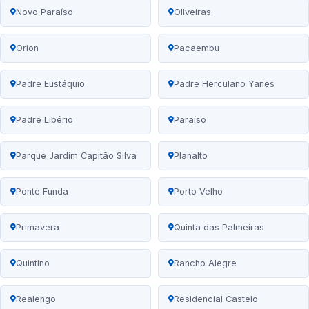
Novo Paraíso
Oliveiras
Orion
Pacaembu
Padre Eustáquio
Padre Herculano Yanes
Padre Libério
Paraíso
Parque Jardim Capitão Silva
Planalto
Ponte Funda
Porto Velho
Primavera
Quinta das Palmeiras
Quintino
Rancho Alegre
Realengo
Residencial Castelo