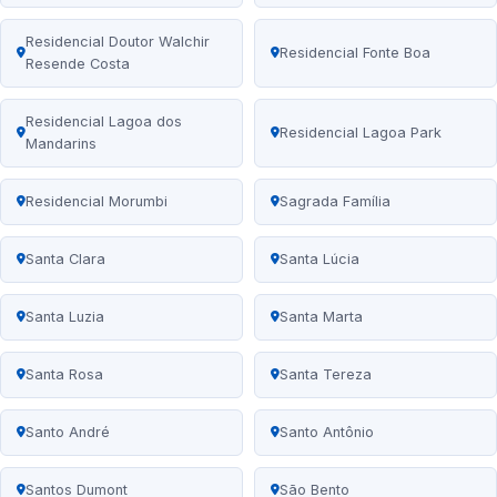
Residencial Doutor Walchir
Residencial Fonte Boa
Resende Costa
Residencial Lagoa dos
Residencial Lagoa Park
Mandarins
Residencial Morumbi
Sagrada Família
Santa Clara
Santa Lúcia
Santa Luzia
Santa Marta
Santa Rosa
Santa Tereza
Santo André
Santo Antônio
Santos Dumont
São Bento