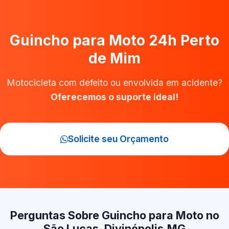
Guincho para Moto 24h Perto
de Mim
Motocicleta com defeito ou envolvida em acidente?
Oferecemos o suporte ideal!
Solicite seu Orçamento
Perguntas Sobre Guincho para Moto no
São Lucas, Divinópolis‑MG