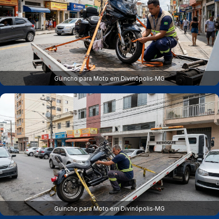
Guincho para Moto em Divinópolis‑MG
Guincho para Moto em Divinópolis‑MG