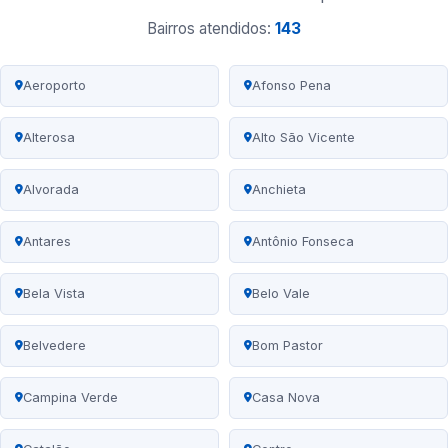
Bairros atendidos:
143
Aeroporto
Afonso Pena
Alterosa
Alto São Vicente
Alvorada
Anchieta
Antares
Antônio Fonseca
Bela Vista
Belo Vale
Belvedere
Bom Pastor
Campina Verde
Casa Nova