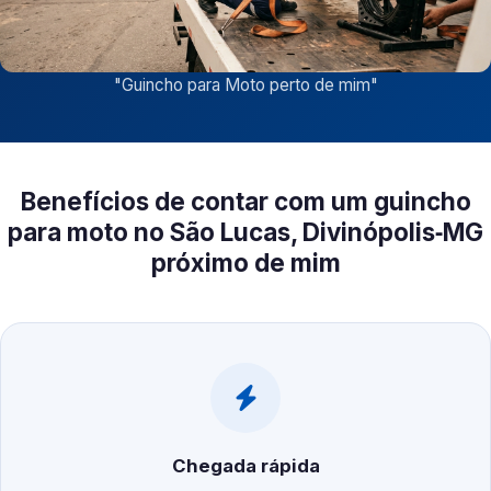
"
Guincho para Moto perto de mim
"
Benefícios de contar com um guincho
para moto no São Lucas, Divinópolis‑MG
próximo de mim
Chegada rápida