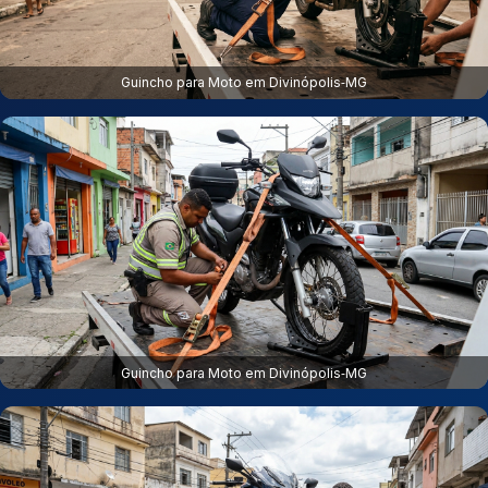
Guincho para Moto em Divinópolis‑MG
Guincho para Moto em Divinópolis‑MG