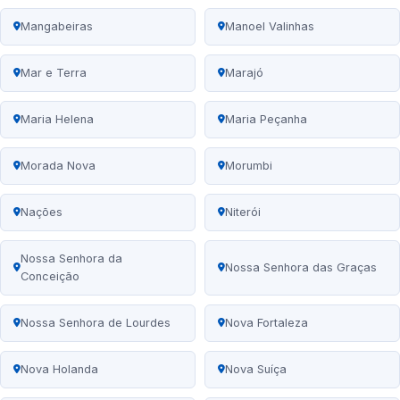
Mangabeiras
Manoel Valinhas
Mar e Terra
Marajó
Maria Helena
Maria Peçanha
Morada Nova
Morumbi
Nações
Niterói
Nossa Senhora da
Nossa Senhora das Graças
Conceição
Nossa Senhora de Lourdes
Nova Fortaleza
Nova Holanda
Nova Suíça